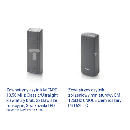
Zewnętrzny czytnik MIFARE
Zewnętrzny czytnik
13,56 MHz Classic/Ultralight,
zbliżeniowy miniaturowy EM
klawiatury brak, 2x klawisze
125kHz UNIQUE ciemnoszary
funkcyjne, 3 wskaźniki LED,
PRT62LT-G
ROGER MCT12M-BK