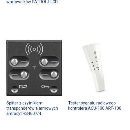
wartowników PATROL II LCD
Spliter z czytnikiem
Tester sygnału radiowego
transponderów alarmowych
kontrolera ACU-100 ARF-100
antracyt HS4607/4