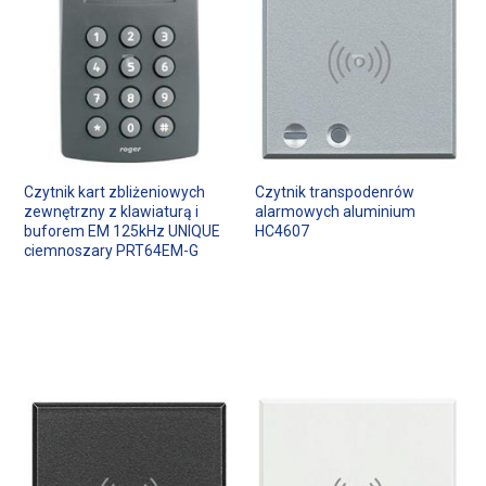
Czytnik kart zbliżeniowych
Czytnik transpodenrów
zewnętrzny z klawiaturą i
alarmowych aluminium
buforem EM 125kHz UNIQUE
HC4607
ciemnoszary PRT64EM-G