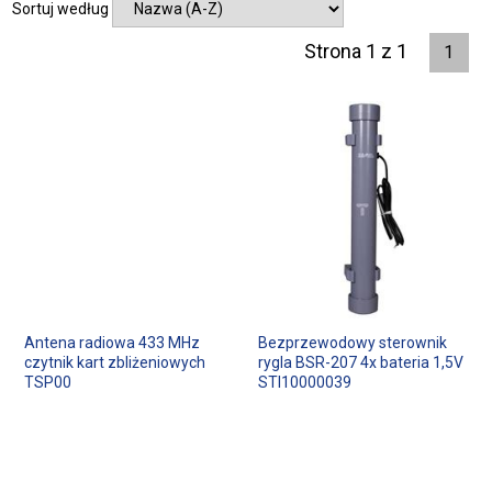
Sortuj według
Strona 1 z 1
1
Antena radiowa 433 MHz
Bezprzewodowy sterownik
czytnik kart zbliżeniowych
rygla BSR-207 4x bateria 1,5V
TSP00
STI10000039