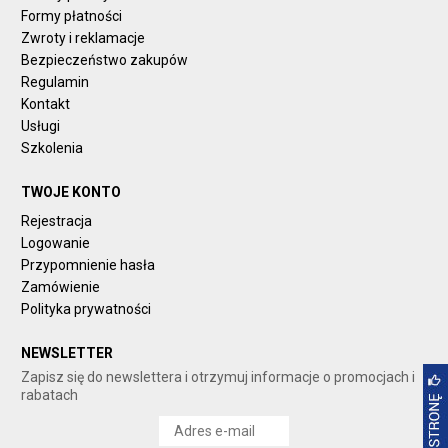
Formy płatności
Zwroty i reklamacje
Bezpieczeństwo zakupów
Regulamin
Kontakt
Usługi
Szkolenia
TWOJE KONTO
Rejestracja
Logowanie
Przypomnienie hasła
Zamówienie
Polityka prywatności
NEWSLETTER
Zapisz się do newslettera i otrzymuj informacje o promocjach i
rabatach