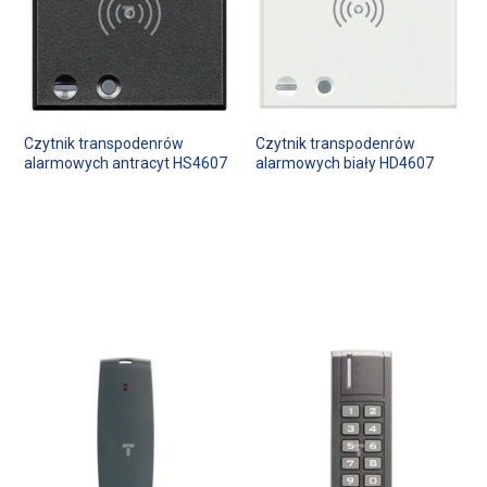
Czytnik transpodenrów
Czytnik transpodenrów
alarmowych antracyt HS4607
alarmowych biały HD4607