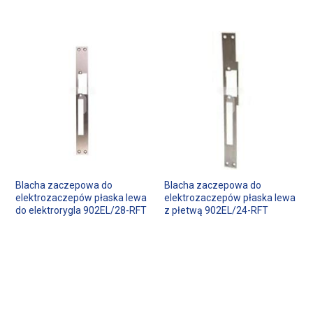
Blacha zaczepowa do
Blacha zaczepowa do
elektrozaczepów płaska lewa
elektrozaczepów płaska lewa
do elektrorygla 902EL/28-RFT
z płetwą 902EL/24-RFT