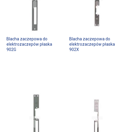
Blacha zaczepowa do
Blacha zaczepowa do
elektrozaczepów płaska
elektrozaczepów płaska
902G
902X