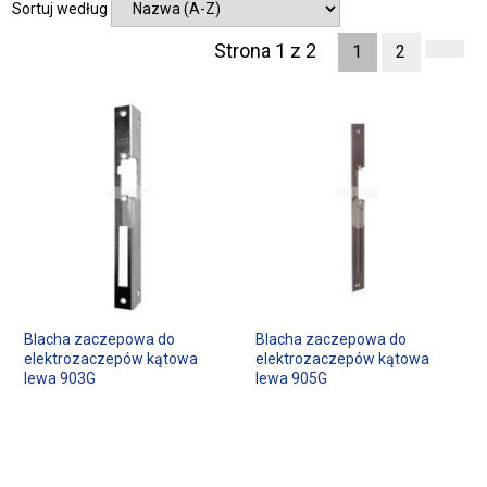
Sortuj według
Strona 1 z 2
1
2
Blacha zaczepowa do
Blacha zaczepowa do
elektrozaczepów kątowa
elektrozaczepów kątowa
lewa 903G
lewa 905G