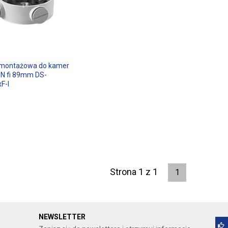
montażowa do kamer
ON fi 89mm DS-
F-I
Strona 1 z 1
1
NEWSLETTER