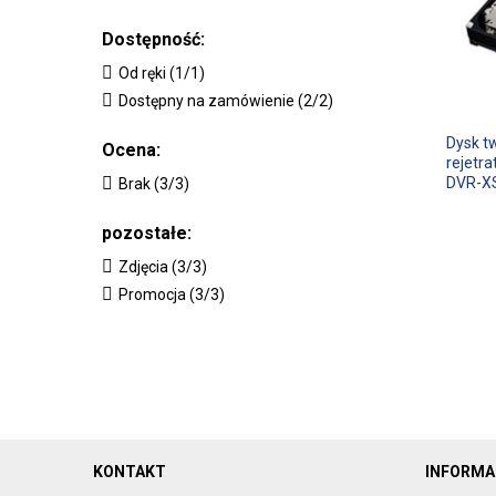
Dostępność:
Od ręki (1/1)
Dostępny na zamówienie (2/2)
Dysk t
Ocena:
rejetr
DVR-X
Brak (3/3)
pozostałe:
Zdjęcia (3/3)
Promocja (3/3)
KONTAKT
INFORMA