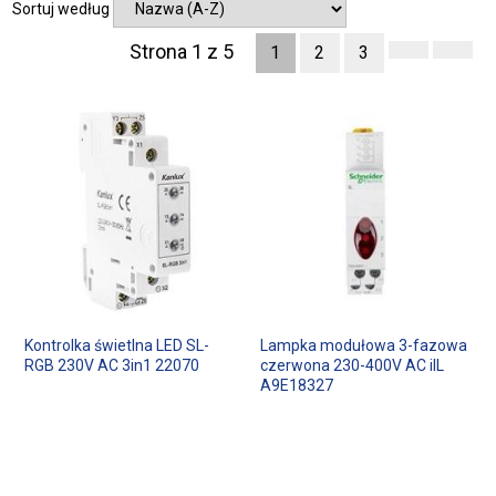
Sortuj według
Strona 1 z 5
1
2
3
Kontrolka świetlna LED SL-
Lampka modułowa 3-fazowa
RGB 230V AC 3in1 22070
czerwona 230-400V AC iIL
A9E18327