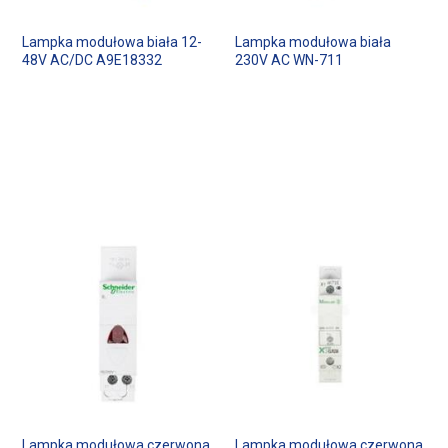
Lampka modułowa biała 12-
Lampka modułowa biała
48V AC/DC A9E18332
230V AC WN-711
Lampka modułowa czerwona
Lampka modułowa czerwona