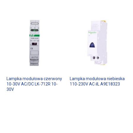
Lampka modułowa czerwony
Lampka modułowa niebieska
10-30V AC/DC LK-712R 10-
110-230V AC iIL A9E18323
30V