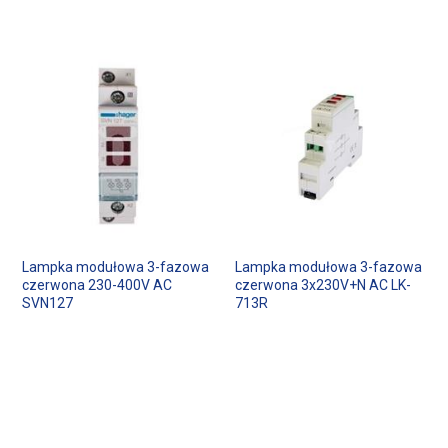
Lampka modułowa 3-fazowa
Lampka modułowa 3-fazowa
czerwona 230-400V AC
czerwona 3x230V+N AC LK-
SVN127
713R