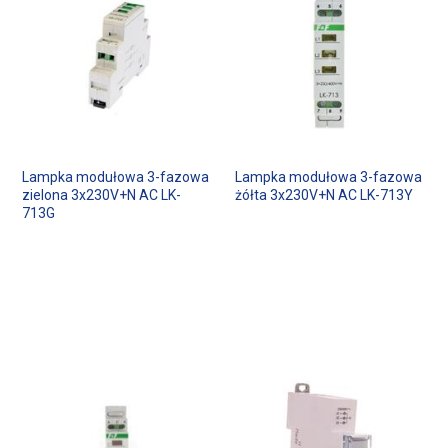
Lampka modułowa 3-fazowa
Lampka modułowa 3-fazowa
zielona 3x230V+N AC LK-
żółta 3x230V+N AC LK-713Y
713G