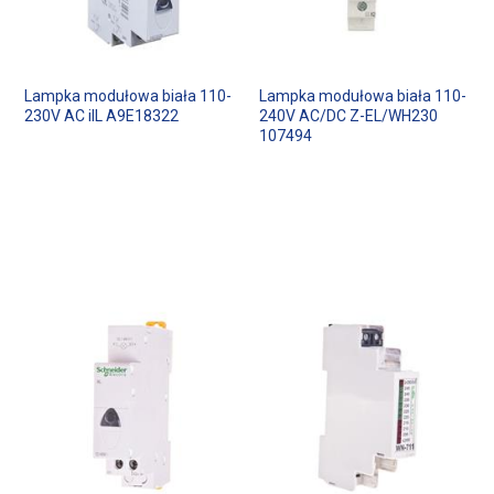
Lampka modułowa biała 110-
Lampka modułowa biała 110-
230V AC iIL A9E18322
240V AC/DC Z-EL/WH230
107494