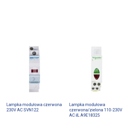
Lampka modułowa czerwona
Lampka modułowa
230V AC SVN122
czerwona/zielona 110-230V
AC iIL A9E18325