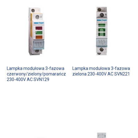
Lampka modułowa 3-fazowa
Lampka modułowa 3-fazowa
czerwony/zielony/pomarańczowy
zielona 230-400V AC SVN221
230-400V AC SVN129