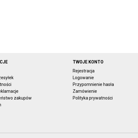
CJE
TWOJE KONTO
Rejestracja
zesyłek
Logowanie
tności
Przypomnienie hasła
reklamacje
Zamówienie
eństwo zakupów
Polityka prywatności
n