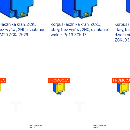
 łacznika krań. ZCKJ,
Korpus łacznika krań. ZCKJ,
Korpus ł
bez wyśw., 2NC, działanie
stały, bez wyśw., 2NC, działanie
stały, b
 M20 ZCKJ7H29
wolne, Pg13 ZCKJ7
dział. 
ZCKJD3
JA
PROMOCJA
PROMOCJ