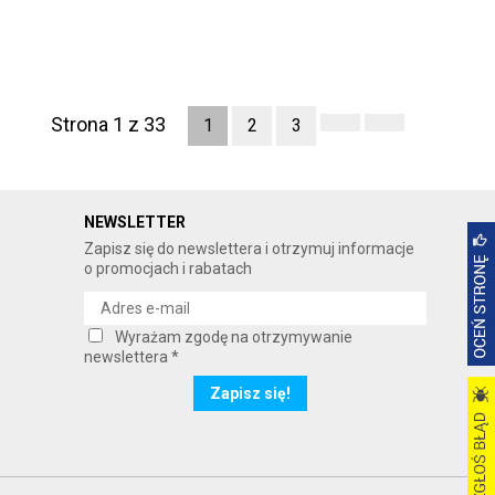
Strona 1 z 33
1
2
3
NEWSLETTER
Zapisz się do newslettera i otrzymuj informacje
o promocjach i rabatach
Wyrażam zgodę na otrzymywanie
newslettera *