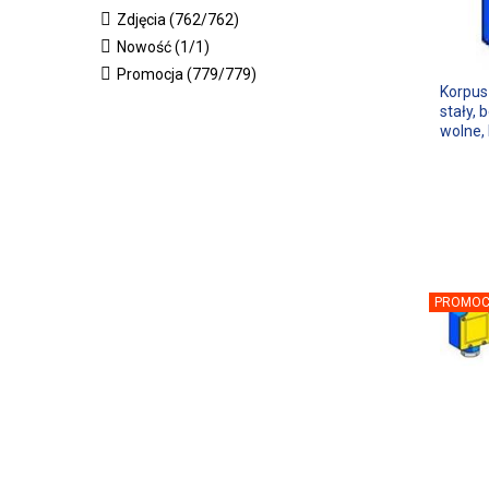
Zdjęcia (762/762)
Nowość (1/1)
Promocja (779/779)
Korpus
stały, 
wolne,
PROMOC