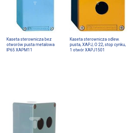
Kaseta sterownicza bez
Kaseta sterownicza odlew.
otworów pusta metalowa
pusta, XAPJ, O 22, stop cynku,
IP65 XAPM11
1 otwór XAPJ1501