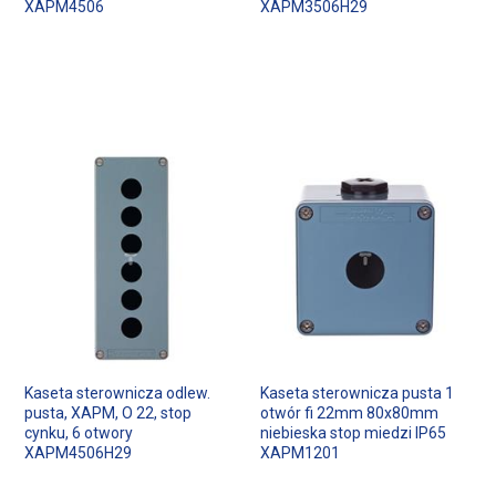
XAPM4506
XAPM3506H29
Kaseta sterownicza odlew.
Kaseta sterownicza pusta 1
pusta, XAPM, O 22, stop
otwór fi 22mm 80x80mm
cynku, 6 otwory
niebieska stop miedzi IP65
XAPM4506H29
XAPM1201