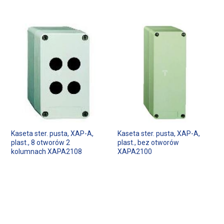
Kaseta ster. pusta, XAP-A,
Kaseta ster. pusta, XAP-A,
plast., 8 otworów 2
plast., bez otworów
kolumnach XAPA2108
XAPA2100