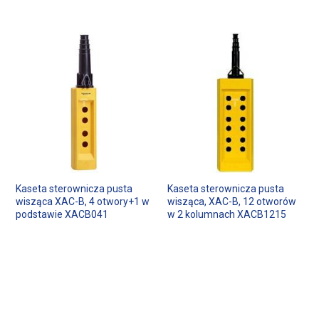
Kaseta sterownicza pusta
Kaseta sterownicza pusta
wisząca XAC-B, 4 otwory+1 w
wisząca, XAC-B, 12 otworów
podstawie XACB041
w 2 kolumnach XACB1215