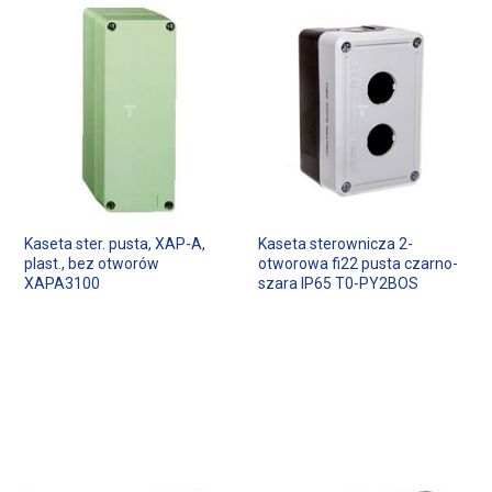
Kaseta ster. pusta, XAP-A,
Kaseta sterownicza 2-
plast., bez otworów
otworowa fi22 pusta czarno-
XAPA3100
szara IP65 T0-PY2BOS