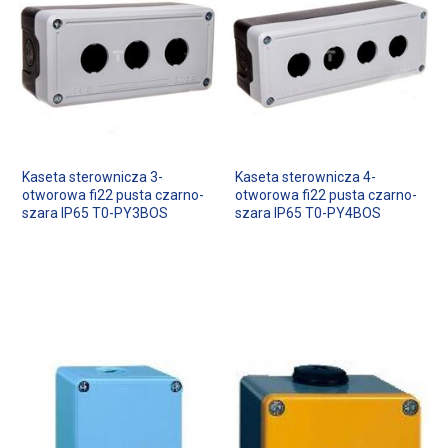
Kaseta sterownicza 3-
Kaseta sterownicza 4-
otworowa fi22 pusta czarno-
otworowa fi22 pusta czarno-
szara IP65 T0-PY3BOS
szara IP65 T0-PY4BOS