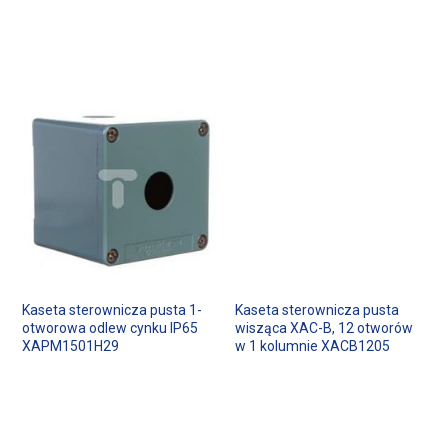
Kaseta sterownicza pusta 1-
Kaseta sterownicza pusta
otworowa odlew cynku IP65
wisząca XAC-B, 12 otworów
XAPM1501H29
w 1 kolumnie XACB1205