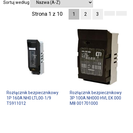
Sortuj według
Strona 1 z 10
1
2
3
Rozłącznik bezpiecznikowy
Rozłącznik bezpiecznikowy
1P 160A NH0 LTL00-1/9
3P 100A NH000 HVL EK 000
T5911012
M8 001701000