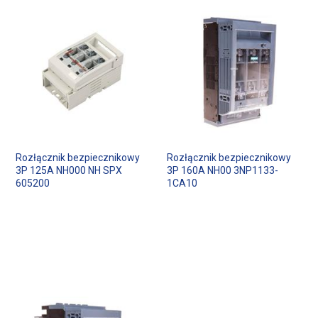
Rozłącznik bezpiecznikowy
Rozłącznik bezpiecznikowy
3P 125A NH000 NH SPX
3P 160A NH00 3NP1133-
605200
1CA10