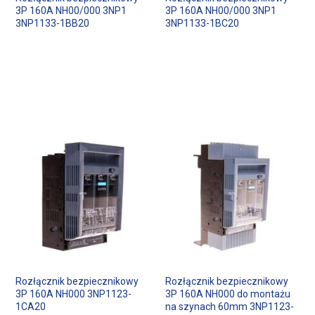
3P 160A NH00/000 3NP1
3P 160A NH00/000 3NP1
3NP1133-1BB20
3NP1133-1BC20
Rozłącznik bezpiecznikowy
Rozłącznik bezpiecznikowy
3P 160A NH000 3NP1123-
3P 160A NH000 do montażu
1CA20
na szynach 60mm 3NP1123-