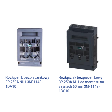
Rozłącznik bezpiecznikowy
Rozłącznik bezpiecznikowy
3P 250A NH1 3NP1143-
3P 250A NH1 do montażu na
1DA10
szynach 60mm 3NP1143-
1BC10