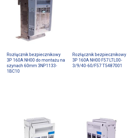
Rozłącznik bezpiecznikowy
Rozłącznik bezpiecznikowy
3P 160A NH00 do montażu na
3P 160A NH00 F57 LTL00-
szynach 60mm 3NP1133-
3/9/40-60/F57 T5487001
1BC10