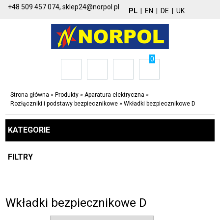
+48 509 457 074,
sklep24@norpol.pl
PL
|
EN
|
DE
|
UK
0
Strona główna
»
Produkty
»
Aparatura elektryczna
»
Rozłączniki i podstawy bezpiecznikowe
»
Wkładki bezpiecznikowe D
KATEGORIE
FILTRY
Wkładki bezpiecznikowe D