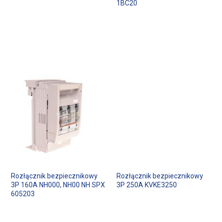
1BC20
Rozłącznik bezpiecznikowy
Rozłącznik bezpiecznikowy
3P 160A NH000, NH00 NH SPX
3P 250A KVKE3250
605203