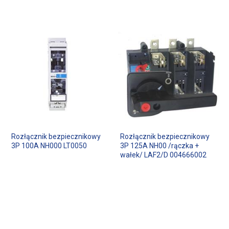
Rozłącznik bezpiecznikowy
Rozłącznik bezpiecznikowy
3P 100A NH000 LT0050
3P 125A NH00 /rączka +
wałek/ LAF2/D 004666002