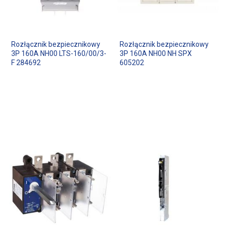
Rozłącznik bezpiecznikowy
Rozłącznik bezpiecznikowy
3P 160A NH00 LTS-160/00/3-
3P 160A NH00 NH SPX
F 284692
605202