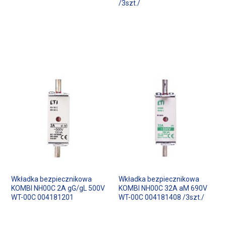
/3szt./
Wkładka bezpiecznikowa
Wkładka bezpiecznikowa
KOMBI NH00C 2A gG/gL 500V
KOMBI NH00C 32A aM 690V
WT-00C 004181201
WT-00C 004181408 /3szt./