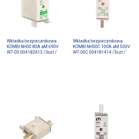
Wkładka bezpiecznikowa
Wkładka bezpiecznikowa
KOMBI NH00 80A aM 690V
KOMBI NH00C 100A aM 500V
WT-00 004182413 /3szt./
WT-00C 004181414 /3szt./