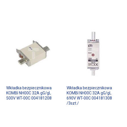
Wkładka bezpiecznikowa
Wkładka bezpiecznikowa
KOMBI NH00C 32A gG/gL
KOMBI NH00C 32A gG/gL
500V WT-00C 004181208
690V WT-00C 004181308
/3szt./