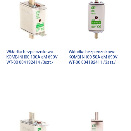
Wkładka bezpiecznikowa
Wkładka bezpiecznikowa
KOMBI NH00 100A aM 690V
KOMBI NH00 50A aM 690V
WT-00 004182414 /3szt./
WT-00 004182411 /3szt./