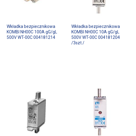
Wkładka bezpiecznikowa
Wkładka bezpiecznikowa
KOMBI NH00C 100A gG/gL
KOMBI NH00C 10A gG/gL
500V WT-00C 004181214
500V WT-00C 004181204
/3szt./