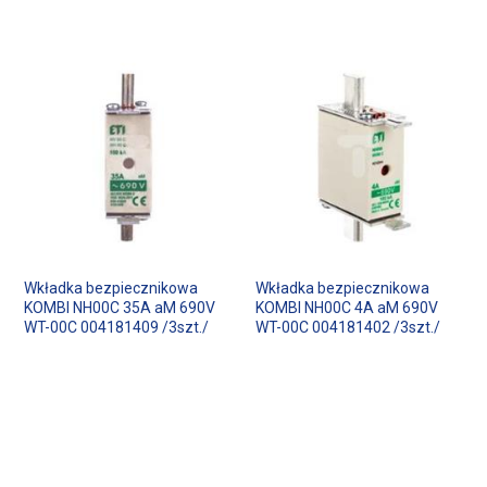
Wkładka bezpiecznikowa
Wkładka bezpiecznikowa
KOMBI NH00C 35A aM 690V
KOMBI NH00C 4A aM 690V
WT-00C 004181409 /3szt./
WT-00C 004181402 /3szt./