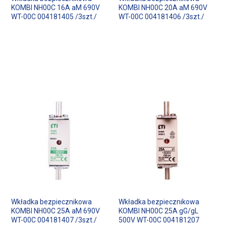
KOMBI NH00C 16A aM 690V
KOMBI NH00C 20A aM 690V
WT-00C 004181405 /3szt./
WT-00C 004181406 /3szt./
Wkładka bezpiecznikowa
Wkładka bezpiecznikowa
KOMBI NH00C 25A aM 690V
KOMBI NH00C 25A gG/gL
WT-00C 004181407 /3szt./
500V WT-00C 004181207