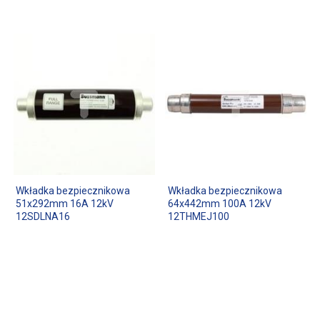
Wkładka bezpiecznikowa
Wkładka bezpiecznikowa
51x292mm 16A 12kV
64x442mm 100A 12kV
12SDLNA16
12THMEJ100