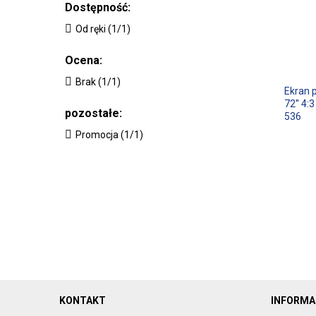
Dostępność:
Od ręki (1/1)
Ocena:
Brak (1/1)
Ekran p
72'' 4
pozostałe:
536
Promocja (1/1)
KONTAKT
INFORMA