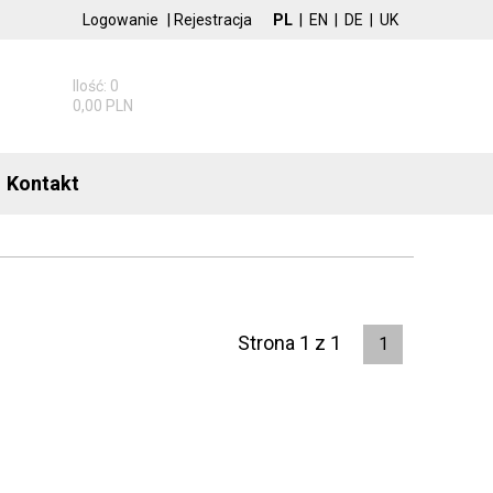
Logowanie
|
Rejestracja
PL
|
EN
|
DE
|
UK
Ilość: 0
0,00 PLN
Kontakt
Strona 1 z 1
1