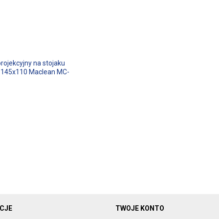
rojekcyjny na stojaku
:3 145x110 Maclean MC-
CJE
TWOJE KONTO