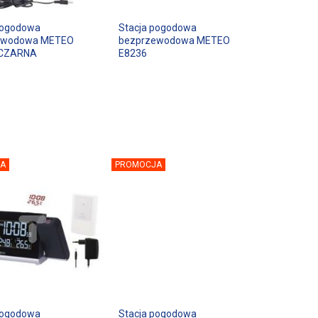
pogodowa
Stacja pogodowa
ewodowa METEO
bezprzewodowa METEO
/CZARNA
E8236
A
PROMOCJA
pogodowa
Stacja pogodowa