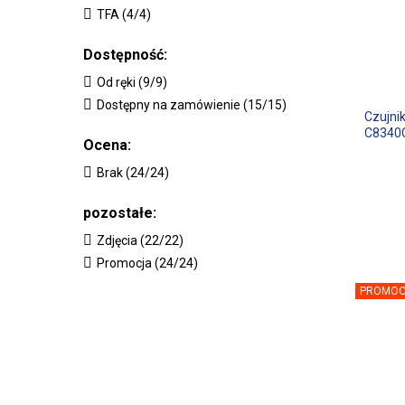
TFA (4/4)
Dostępność:
Od ręki (9/9)
Dostępny na zamówienie (15/15)
Czujni
C8340
Ocena:
Brak (24/24)
pozostałe:
Zdjęcia (22/22)
Promocja (24/24)
PROMOC