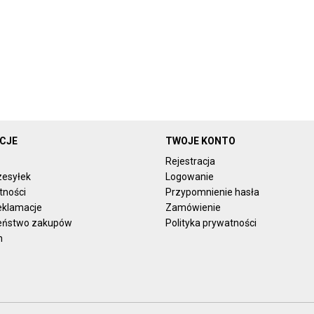
CJE
TWOJE KONTO
Rejestracja
zesyłek
Logowanie
tności
Przypomnienie hasła
reklamacje
Zamówienie
eństwo zakupów
Polityka prywatności
n