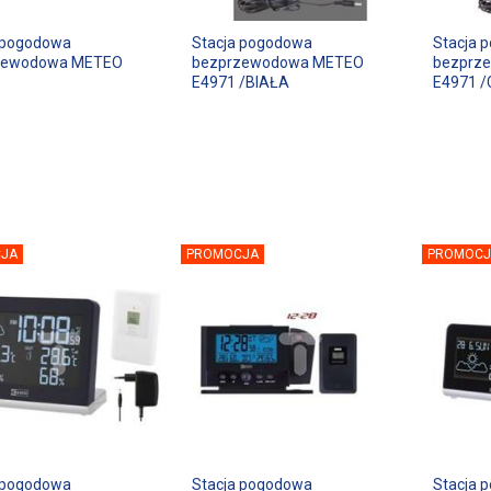
 pogodowa
Stacja pogodowa
Stacja 
zewodowa METEO
bezprzewodowa METEO
bezprz
E4971 /BIAŁA
E4971 
JA
PROMOCJA
PROMOCJ
 pogodowa
Stacja pogodowa
Stacja 