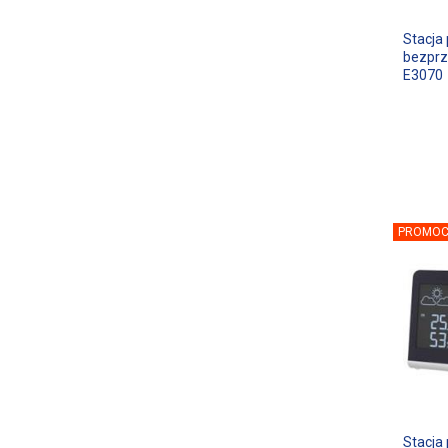
Stacja
bezpr
E3070
PROMOC
Stacja