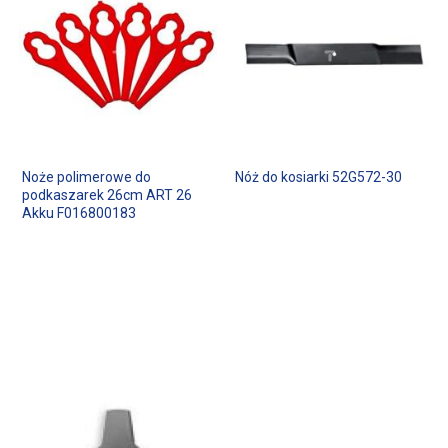
Noże polimerowe do
Nóż do kosiarki 52G572-30
podkaszarek 26cm ART 26
Akku F016800183