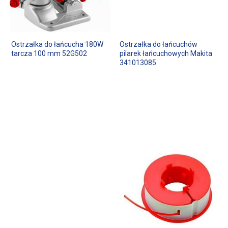
Ostrzałka do łańcucha 180W
Ostrzałka do łańcuchów
tarcza 100 mm 52G502
pilarek łańcuchowych Makita
341013085