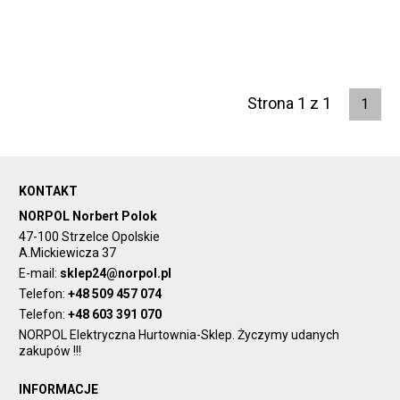
Strona 1 z 1
1
KONTAKT
NORPOL Norbert Polok
47-100 Strzelce Opolskie
A.Mickiewicza 37
E-mail:
sklep24@norpol.pl
Telefon:
+48 509 457 074
Telefon:
+48 603 391 070
NORPOL Elektryczna Hurtownia-Sklep. Życzymy udanych
zakupów !!!
INFORMACJE