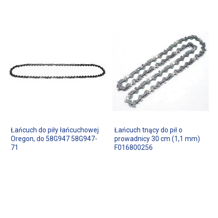
Łańcuch do piły łańcuchowej
Łańcuch tnący do pił o
Oregon, do 58G947 58G947-
prowadnicy 30 cm (1,1 mm)
71
F016800256