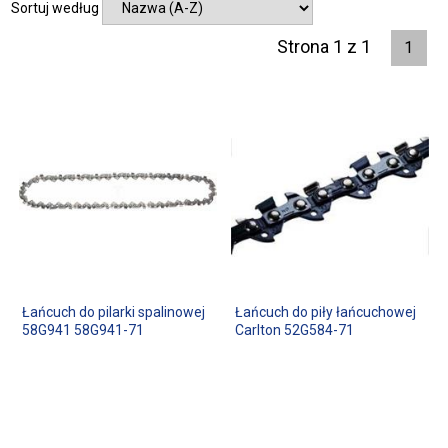
Sortuj według
Strona 1 z 1
1
Łańcuch do pilarki spalinowej
Łańcuch do piły łańcuchowej
58G941 58G941-71
Carlton 52G584-71