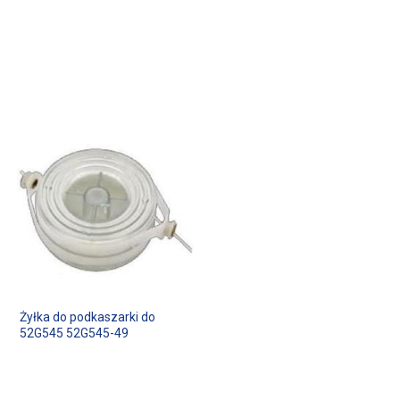
Żyłka do podkaszarki do
52G545 52G545-49