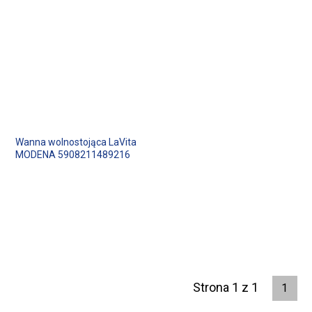
Wanna wolnostojąca LaVita
MODENA 5908211489216
Strona 1 z 1
1