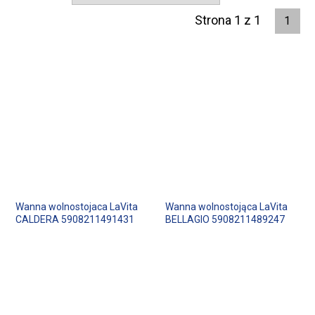
Strona 1 z 1
1
Wanna wolnostojaca LaVita
Wanna wolnostojąca LaVita
CALDERA 5908211491431
BELLAGIO 5908211489247