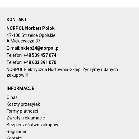
KONTAKT
NORPOL Norbert Polok
47-100 Strzelce Opolskie
A.Mickiewicza 37
E-mail:
sklep24@norpol.pl
Telefon:
+48 509 457 074
Telefon:
+48 603 391 070
NORPOL Elektryczna Hurtownia-Sklep. Życzymy udanych
zakupów !!!
INFORMACJE
O nas
Koszty przesyłek
Formy płatności
Zwroty i reklamacje
Bezpieczeństwo zakupów
Regulamin
Kontakt