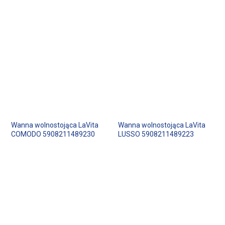
Wanna wolnostojąca LaVita
Wanna wolnostojąca LaVita
COMODO 5908211489230
LUSSO 5908211489223