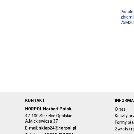
Pistole
zbiorni
75M20
KONTAKT
INFORMA
NORPOL Norbert Polok
O nas
47-100 Strzelce Opolskie
Koszty pr
A.Mickiewicza 37
Formy pła
E-mail:
sklep24@norpol.pl
Zwroty i 