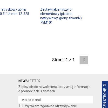
 natryskowy górny
Zestaw lakierniczy 5-
 0.5l 1,4 mm 12-525
elementowy (pistolet
natryskowy, górny zbiornik)
75M101
Strona 1 z 1
1
NEWSLETTER
Zapisz się do newslettera i otrzymuj informacje
o promocjach i rabatach
Wyrażam zgodę na otrzymywanie