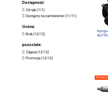
Dostępność:
Od ręki (1/1)
Dostępny na zamówienie (11/11)
Ocena:
Kompre
Brak (12/12)
A0770
pozostałe:
Zdjęcia (12/12)
Promocja (12/12)
PROMOC