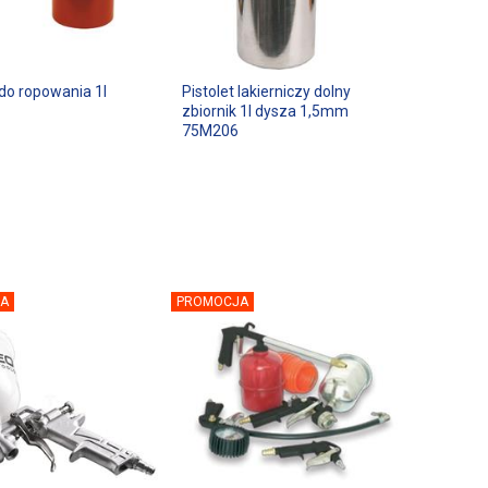
 do ropowania 1l
Pistolet lakierniczy dolny
zbiornik 1l dysza 1,5mm
75M206
A
PROMOCJA