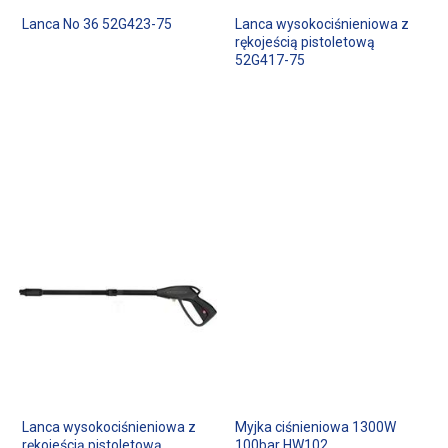
Lanca No 36 52G423-75
Lanca wysokociśnieniowa z
rękojeścią pistoletową
52G417-75
Lanca wysokociśnieniowa z
Myjka ciśnieniowa 1300W
rękojeścią pistoletową
100bar HW102