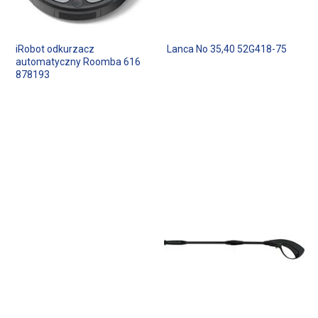
iRobot odkurzacz
Lanca No 35,40 52G418-75
automatyczny Roomba 616
878193