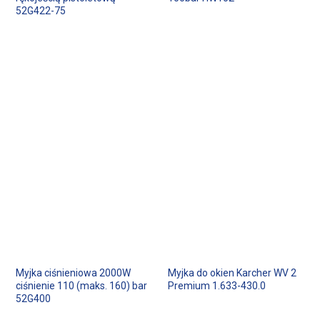
52G422-75
Myjka ciśnieniowa 2000W
Myjka do okien Karcher WV 2
ciśnienie 110 (maks. 160) bar
Premium 1.633-430.0
52G400