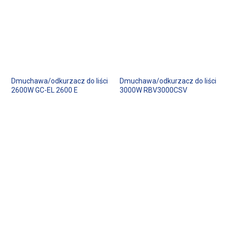
Dmuchawa/odkurzacz do liści
Dmuchawa/odkurzacz do liści
2600W GC-EL 2600 E
3000W RBV3000CSV