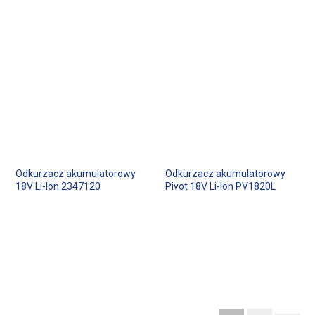
Odkurzacz akumulatorowy
Odkurzacz akumulatorowy
18V Li-Ion 2347120
Pivot 18V Li-Ion PV1820L