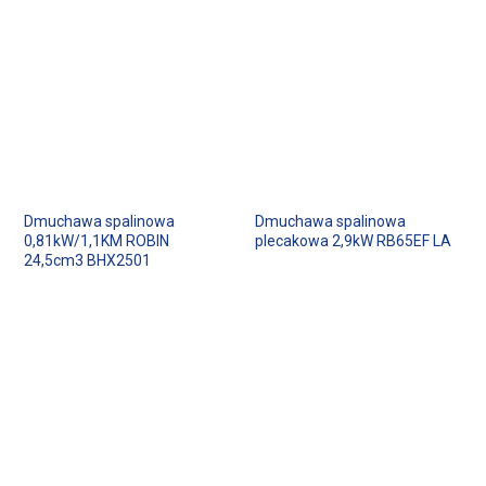
Dmuchawa spalinowa
Dmuchawa spalinowa
0,81kW/1,1KM ROBIN
plecakowa 2,9kW RB65EF LA
24,5cm3 BHX2501