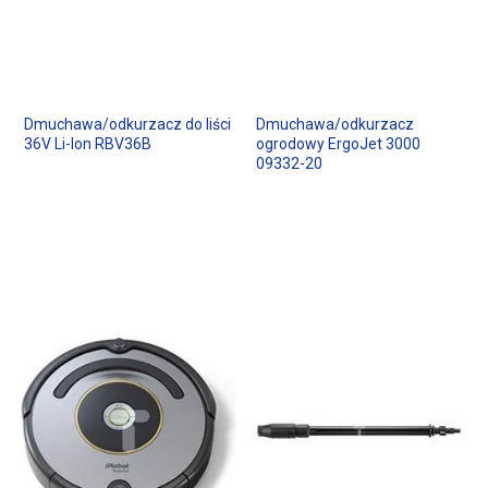
Dmuchawa/odkurzacz do liści
Dmuchawa/odkurzacz
36V Li-Ion RBV36B
ogrodowy ErgoJet 3000
09332-20