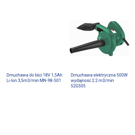
Dmuchawa do liści 18V 1,5Ah
Dmuchawa elektryczna 500W
Li-Ion 3,5m3/min MN-98-501
wydajność 2.2 m3/min
52G505