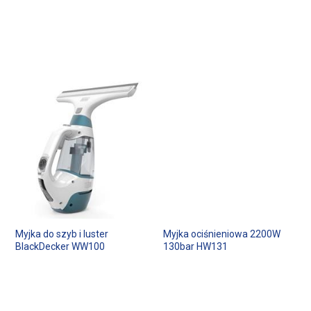
Myjka do szyb i luster
Myjka ociśnieniowa 2200W
BlackDecker WW100
130bar HW131