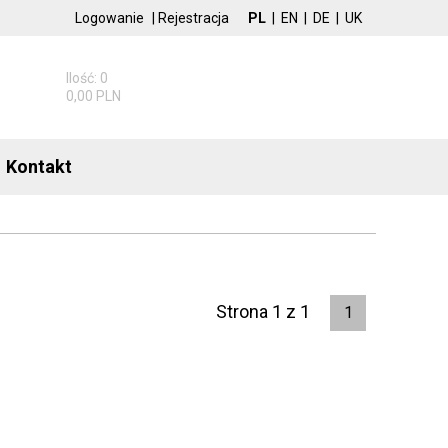
Logowanie
|
Rejestracja
PL
|
EN
|
DE
|
UK
Ilość: 0
0,00 PLN
Kontakt
Strona 1 z 1
1