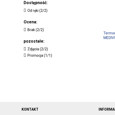
Dostępność:
Od ręki (2/2)
Ocena:
Brak (2/2)
Termo
MEDIV
pozostałe:
Zdjęcia (2/2)
Promocja (1/1)
KONTAKT
INFORMA