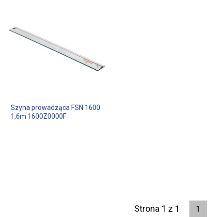
Szyna prowadząca FSN 1600
1,6m 1600Z0000F
Strona 1 z 1
1