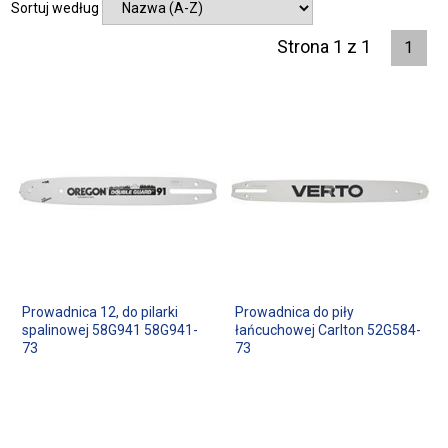
Sortuj według
Strona 1 z 1
1
Prowadnica 12, do pilarki
Prowadnica do piły
spalinowej 58G941 58G941-
łańcuchowej Carlton 52G584-
73
73