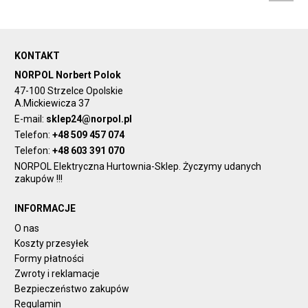
KONTAKT
NORPOL Norbert Polok
47-100 Strzelce Opolskie
A.Mickiewicza 37
E-mail:
sklep24@norpol.pl
Telefon:
+48 509 457 074
Telefon:
+48 603 391 070
NORPOL Elektryczna Hurtownia-Sklep. Życzymy udanych
zakupów !!!
INFORMACJE
O nas
Koszty przesyłek
Formy płatności
Zwroty i reklamacje
Bezpieczeństwo zakupów
Regulamin