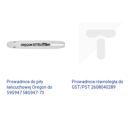
Prowadnica do piły
Prowadnica równoległa do
łańcuchowej Oregon do
GST/PST 2608040289
59G947 58G947-73