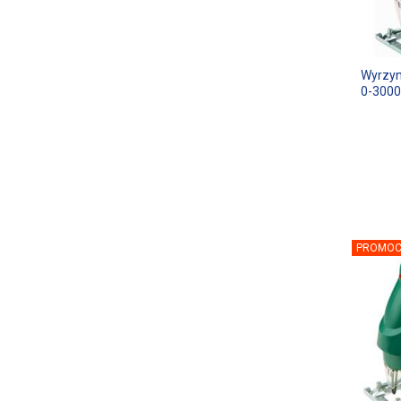
Wyrzyn
0-3000
PROMOC