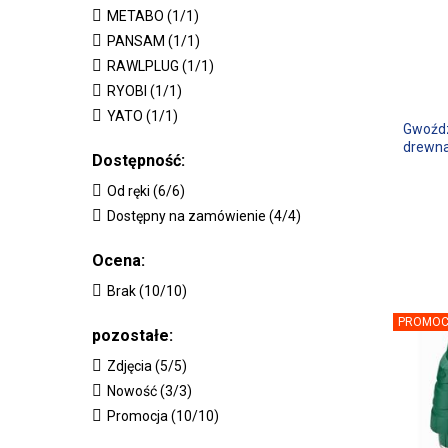
METABO (1/1)
PANSAM (1/1)
RAWLPLUG (1/1)
RYOBI (1/1)
YATO (1/1)
Gwoźdz
drewn
Dostępność:
Od ręki (6/6)
Dostępny na zamówienie (4/4)
Ocena:
Brak (10/10)
PROMOC
pozostałe:
Zdjęcia (5/5)
Nowość (3/3)
Promocja (10/10)