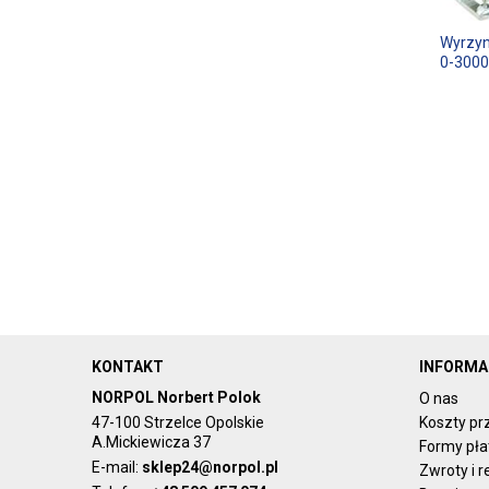
Wyrzyn
0-3000
KONTAKT
INFORMA
NORPOL Norbert Polok
O nas
47-100 Strzelce Opolskie
Koszty pr
A.Mickiewicza 37
Formy pła
E-mail:
sklep24@norpol.pl
Zwroty i 