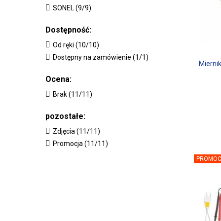
SONEL (9/9)
Dostępność:
Od ręki (10/10)
Dostępny na zamówienie (1/1)
Mierni
Ocena:
Brak (11/11)
pozostałe:
Zdjęcia (11/11)
Promocja (11/11)
PROMOC