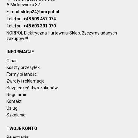
A.Mickiewicza 37
E-mail:
sklep24@norpol.pl
Telefon:
+48 509 457 074
Telefon:
+48 603 391 070
NORPOL Elektryczna Hurtownia-Sklep. Życzymy udanych
zakupów !!!
INFORMACJE
O nas
Koszty przesyłek
Formy płatności
Zwroty i reklamacje
Bezpieczeństwo zakupów
Regulamin
Kontakt
Usługi
Szkolenia
TWOJE KONTO
Rejestracja