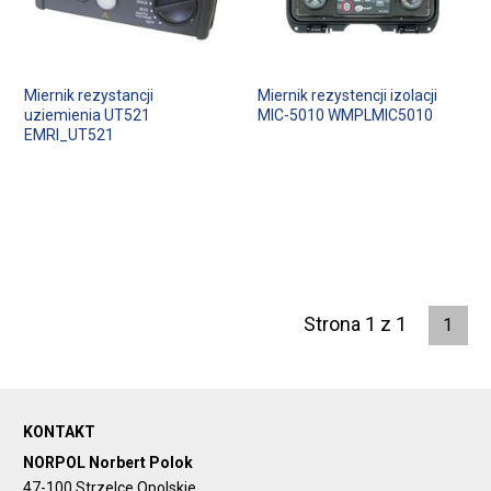
Miernik rezystancji
Miernik rezystencji izolacji
uziemienia UT521
MIC-5010 WMPLMIC5010
EMRI_UT521
Strona 1 z 1
1
KONTAKT
NORPOL Norbert Polok
47-100 Strzelce Opolskie