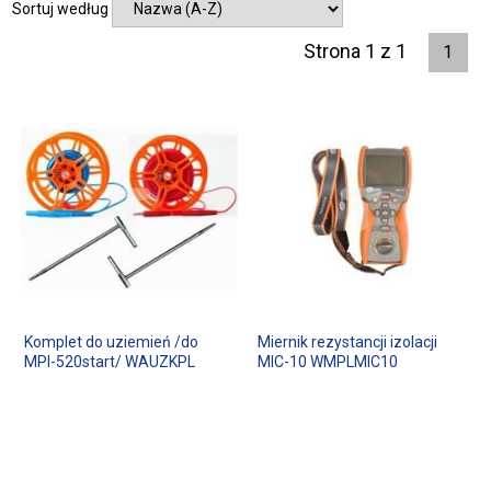
Sortuj według
Strona 1 z 1
1
Komplet do uziemień /do
Miernik rezystancji izolacji
MPI-520start/ WAUZKPL
MIC-10 WMPLMIC10