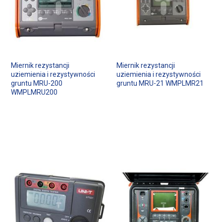
Miernik rezystancji
Miernik rezystancji
uziemienia i rezystywności
uziemienia i rezystywności
gruntu MRU-200
gruntu MRU-21 WMPLMR21
WMPLMRU200