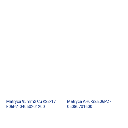
Matryca 95mm2 Cu K22-17
Matryca AH6-32 E06PZ-
E06PZ-04050201200
05080701600