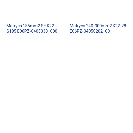
Matryca 185mm2 SE K22
Matryca 240-300mm2 K22-28
S185 E06PZ-04050301000
E06PZ-04050202100