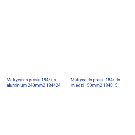
Matryca do praski 184/ do
Matryca do praski 184/ do
aluminium 240mm2 184424
miedzi 150mm2 184015