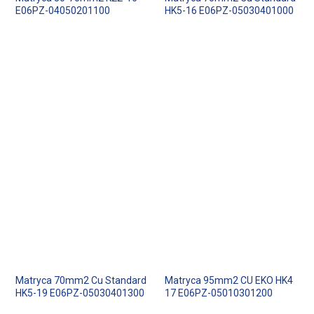
E06PZ-04050201100
HK5-16 E06PZ-05030401000
Matryca 70mm2 Cu Standard
Matryca 95mm2 CU EKO HK4
HK5-19 E06PZ-05030401300
17 E06PZ-05010301200