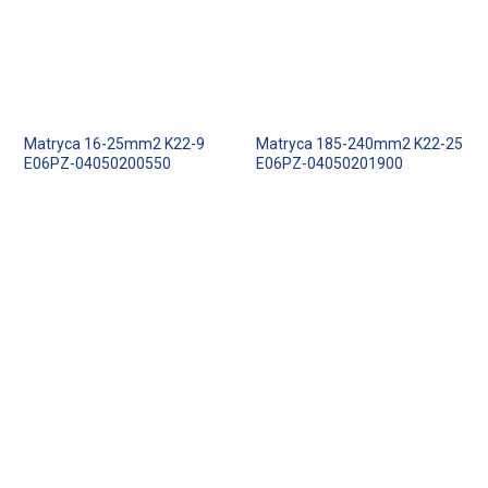
Matryca 16-25mm2 K22-9
Matryca 185-240mm2 K22-25
E06PZ-04050200550
E06PZ-04050201900