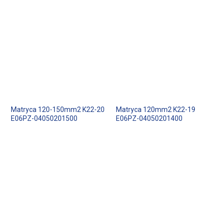
Matryca 120-150mm2 K22-20
Matryca 120mm2 K22-19
E06PZ-04050201500
E06PZ-04050201400