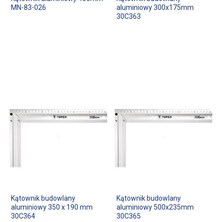
MN-83-026
aluminiowy 300x175mm
30C363
Kątownik budowlany
Kątownik budowlany
aluminiowy 350 x 190 mm
aluminiowy 500x235mm
30C364
30C365