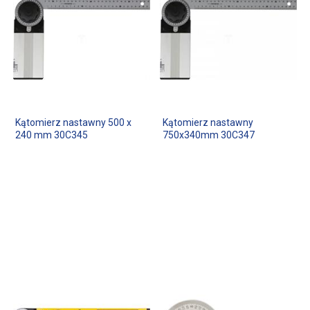
Kątomierz nastawny 500 x
Kątomierz nastawny
240 mm 30C345
750x340mm 30C347