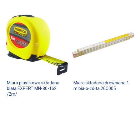
Miara plastikowa składana
Miara składana drewniana 1
biała EXPERT MN-80-162
m biało-żółta 26C005
/2m/