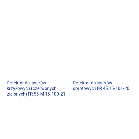
Detektor do laserów
Detektor do laserów
krzyżowych (czerwonych i
obrotowych FR 45 15-101-20
zielonych) FR 55-M 15-100-21