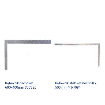
Kątownik dachowy
Kątownik stalowy inox 250 x
600x400mm 30C326
500 mm YT-7084