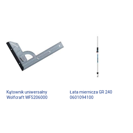
Kątownik uniwersalny
Łata miernicza GR 240
Wolfcraft WF5206000
0601094100