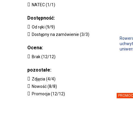
NATEC (1/1)
Dostępność:
Od ręki (9/9)
Dostępny na zamówienie (3/3)
Rowero
uchwyt
Ocena:
uniwer
Brak (12/12)
pozostałe:
Zdjęcia (4/4)
Nowość (8/8)
Promocja (12/12)
PROMOC