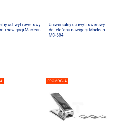
alny uchwyt rowerowy
Uniwersalny uchwyt rowerowy
onu nawigacji Maclean
do telefonu nawigacji Maclean
MC-684
A
PROMOCJA