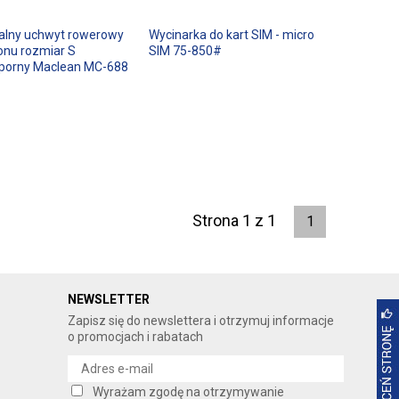
alny uchwyt rowerowy
Wycinarka do kart SIM - micro
onu rozmiar S
SIM 75-850#
porny Maclean MC-688
Strona 1 z 1
1
NEWSLETTER
Zapisz się do newslettera i otrzymuj informacje
o promocjach i rabatach
Wyrażam zgodę na otrzymywanie