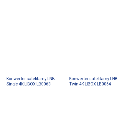
Konwerter satelitarny LNB
Konwerter satelitarny LNB
Single 4K LIBOX LB0063
Twin 4K LIBOX LB0064