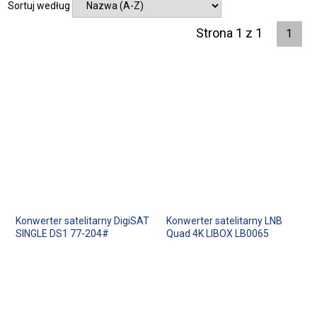
Sortuj według
Strona 1 z 1
1
Konwerter satelitarny DigiSAT
Konwerter satelitarny LNB
SINGLE DS1 77-204#
Quad 4K LIBOX LB0065