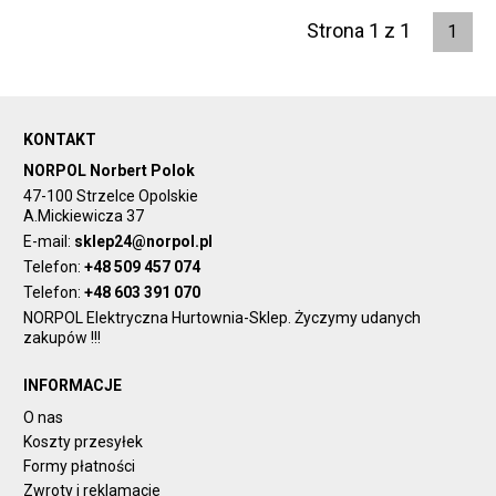
Strona 1 z 1
1
KONTAKT
NORPOL Norbert Polok
47-100 Strzelce Opolskie
A.Mickiewicza 37
E-mail:
sklep24@norpol.pl
Telefon:
+48 509 457 074
Telefon:
+48 603 391 070
NORPOL Elektryczna Hurtownia-Sklep. Życzymy udanych
zakupów !!!
INFORMACJE
O nas
Koszty przesyłek
Formy płatności
Zwroty i reklamacje