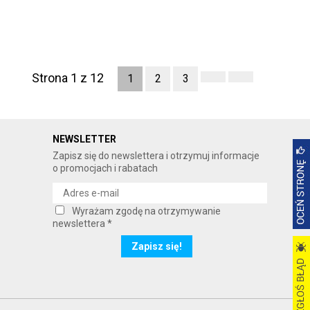
Strona 1 z 12
1
2
3
NEWSLETTER
Zapisz się do newslettera i otrzymuj informacje
o promocjach i rabatach
Wyrażam zgodę na otrzymywanie
newslettera *