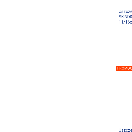
Uszcze
SKINDI
11/16x
PROMOC
Uszcze