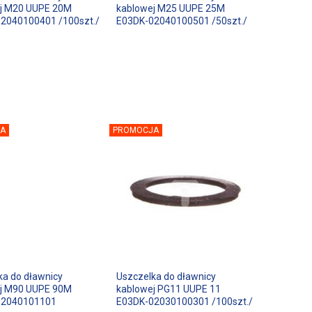
j M20 UUPE 20M
kablowej M25 UUPE 25M
2040100401 /100szt./
E03DK-02040100501 /50szt./
A
PROMOCJA
ka do dławnicy
Uszczelka do dławnicy
j M90 UUPE 90M
kablowej PG11 UUPE 11
02040101101
E03DK-02030100301 /100szt./