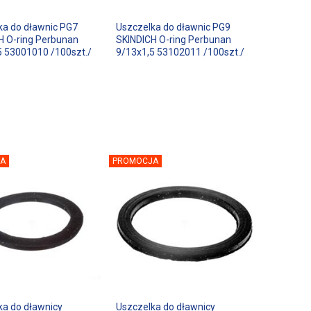
ka do dławnic PG7
Uszczelka do dławnic PG9
H O-ring Perbunan
SKINDICH O-ring Perbunan
5 53001010 /100szt./
9/13x1,5 53102011 /100szt./
A
PROMOCJA
ka do dławnicy
Uszczelka do dławnicy