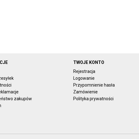
CJE
TWOJE KONTO
Rejestracja
zesyłek
Logowanie
tności
Przypomnienie hasła
reklamacje
Zamówienie
eństwo zakupów
Polityka prywatności
n