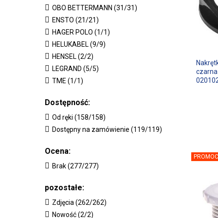
OBO BETTERMANN (31/31)
ENSTO (21/21)
HAGER POLO (1/1)
HELUKABEL (9/9)
HENSEL (2/2)
Nakręt
LEGRAND (5/5)
czarna
02010
TME (1/1)
Dostępność:
Od ręki (158/158)
Dostępny na zamówienie (119/119)
Ocena:
PROMOC
Brak (277/277)
pozostałe:
Zdjęcia (262/262)
Nowość (2/2)