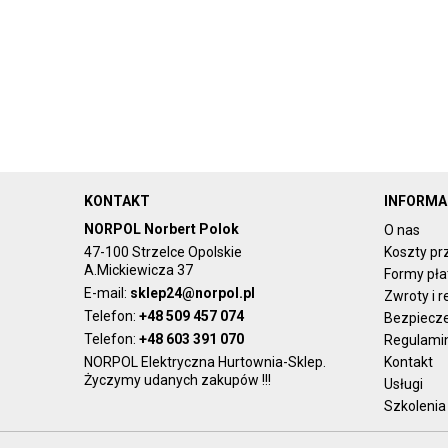
KONTAKT
INFORMA
NORPOL Norbert Polok
O nas
47-100 Strzelce Opolskie
Koszty pr
A.Mickiewicza 37
Formy pła
E-mail:
sklep24@norpol.pl
Zwroty i 
Telefon:
+48 509 457 074
Bezpiecz
Telefon:
+48 603 391 070
Regulami
NORPOL Elektryczna Hurtownia-Sklep.
Kontakt
Życzymy udanych zakupów !!!
Usługi
Szkolenia