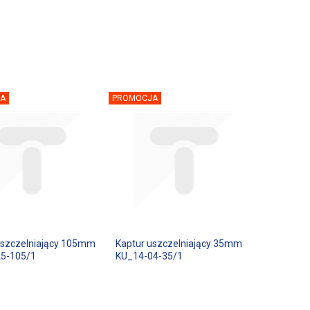
A
PROMOCJA
uszczelniający 105mm
Kaptur uszczelniający 35mm
-105/1
KU_14-04-35/1