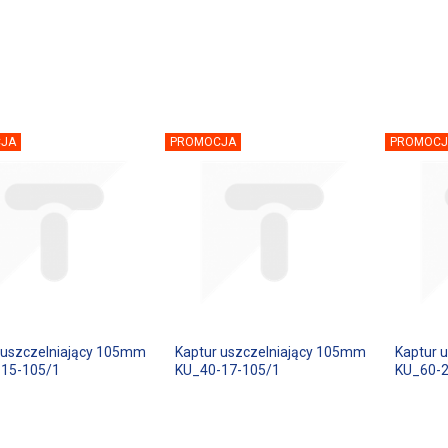
JA
PROMOCJA
PROMOCJ
 uszczelniający 105mm
Kaptur uszczelniający 105mm
Kaptur 
15-105/1
KU_40-17-105/1
KU_60-25