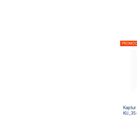
PROMOC
Kaptur
KU_35-