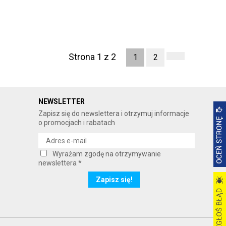
Strona 1 z 2
1
2
NEWSLETTER
Zapisz się do newslettera i otrzymuj informacje
o promocjach i rabatach
Wyrażam zgodę na otrzymywanie
newslettera *