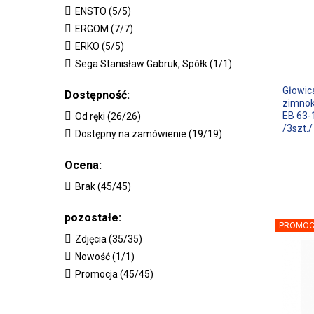
ENSTO (5/5)
ERGOM (7/7)
ERKO (5/5)
Sega Stanisław Gabruk, Spółk (1/1)
Głowic
Dostępność:
zimnok
EB 63-
Od ręki (26/26)
/3szt./
Dostępny na zamówienie (19/19)
Ocena:
Brak (45/45)
pozostałe:
PROMOC
Zdjęcia (35/35)
Nowość (1/1)
Promocja (45/45)