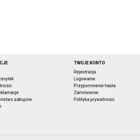
CJE
TWOJE KONTO
Rejestracja
zesyłek
Logowanie
tności
Przypomnienie hasła
reklamacje
Zamówienie
eństwo zakupów
Polityka prywatności
n