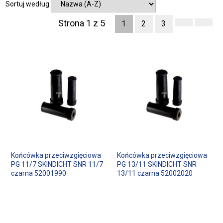
Sortuj według
Strona 1 z 5
1
2
3
Końcówka przeciwzgięciowa
Końcówka przeciwzgięciowa
PG 11/7 SKINDICHT SNR 11/7
PG 13/11 SKINDICHT SNR
czarna 52001990
13/11 czarna 52002020