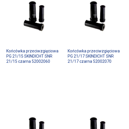
Końcówka przeciwzgięciowa
Końcówka przeciwzgięciowa
PG 21/15 SKINDICHT SNR
PG 21/17 SKINDICHT SNR
21/15 czarna 52002060
21/17 czarna 52002070