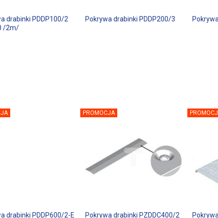
a drabinki PDDP100/2
Pokrywa drabinki PDDP200/3
Pokrywa
0 /2m/
JA
PROMOCJA
PROMOCJ
a drabinki PDDP600/2-E
Pokrywa drabinki PZDDC400/2
Pokrywa