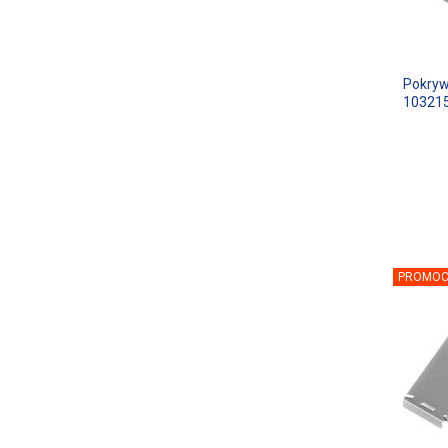
Pokryw
10321
PROMOC