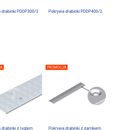
 drabinki PDDP300/3
Pokrywa drabinki PDDP400/2
A
PROMOCJA
 drabinki z ryglem
Pokrywa drabinki z zamkiem