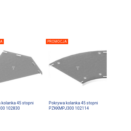
A
PROMOCJA
 kolanka 45 stopni
Pokrywa kolanka 45 stopni
00 102830
PZKKMPJ300 102114