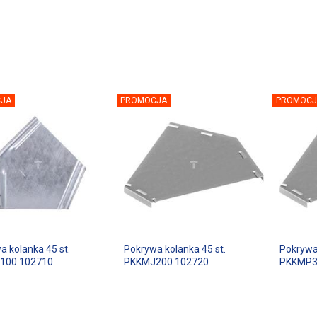
JA
PROMOCJA
PROMOCJ
a kolanka 45 st.
Pokrywa kolanka 45 st.
Pokrywa
100 102710
PKKMJ200 102720
PKKMP3