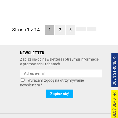
Strona 1 z 14
1
2
3
NEWSLETTER
Zapisz się do newslettera i otrzymuj informacje
o promocjach i rabatach
Wyrażam zgodę na otrzymywanie
newslettera *