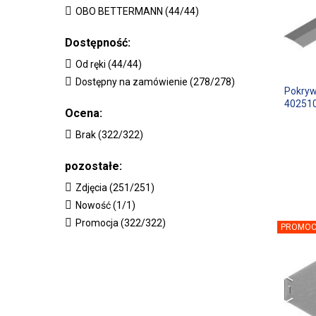
OBO BETTERMANN (44/44)
Dostępność:
Od ręki (44/44)
Dostępny na zamówienie (278/278)
Pokry
40251
Ocena:
Brak (322/322)
pozostałe:
Zdjęcia (251/251)
Nowość (1/1)
Promocja (322/322)
PROMOC