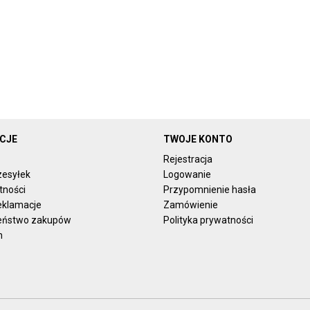
CJE
TWOJE KONTO
Rejestracja
zesyłek
Logowanie
tności
Przypomnienie hasła
reklamacje
Zamówienie
eństwo zakupów
Polityka prywatności
n