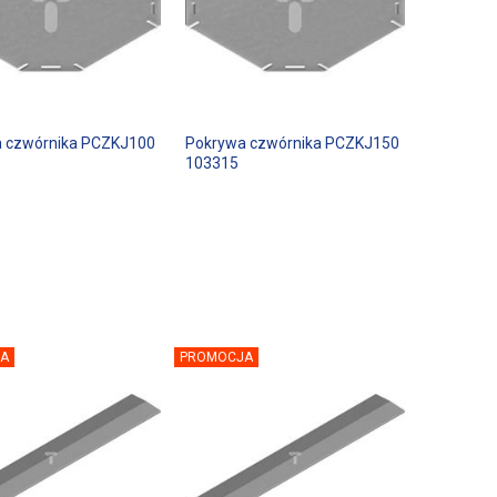
 czwórnika PCZKJ100
Pokrywa czwórnika PCZKJ150
103315
A
PROMOCJA