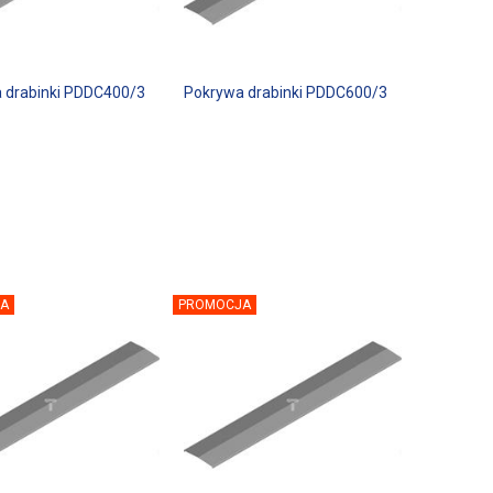
 drabinki PDDC400/3
Pokrywa drabinki PDDC600/3
A
PROMOCJA