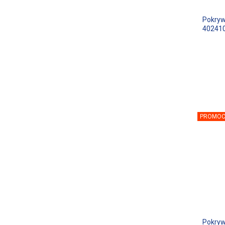
Pokryw
40241
PROMOC
Pokryw