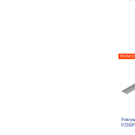
PROMOC
Pokryw
PZDDP