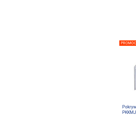
PROMOC
Pokryw
PKKMJ