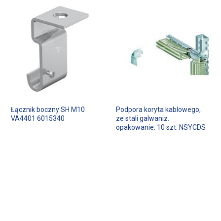
Łącznik boczny SH M10
Podpora koryta kablowego,
VA4401 6015340
ze stali galwaniz.
opakowanie: 10 szt. NSYCDS