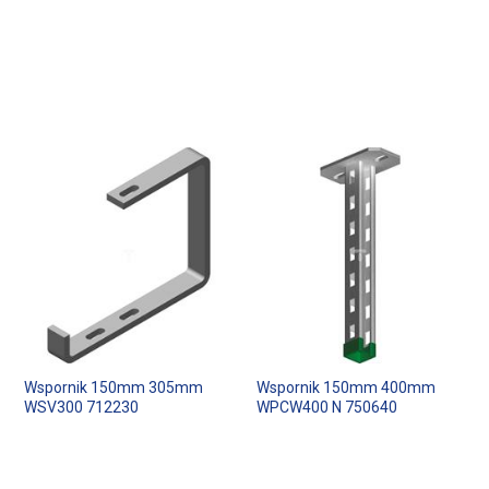
Wspornik 150mm 305mm
Wspornik 150mm 400mm
WSV300 712230
WPCW400 N 750640