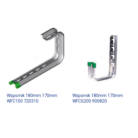
Wspornik 180mm 170mm
Wspornik 180mm 170mm
WFC100 720310
WFCS200 900820