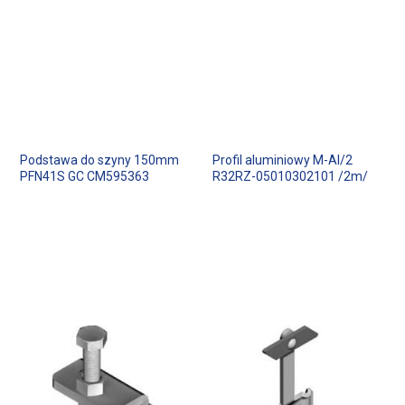
Podstawa do szyny 150mm
Profil aluminiowy M-Al/2
PFN41S GC CM595363
R32RZ-05010302101 /2m/