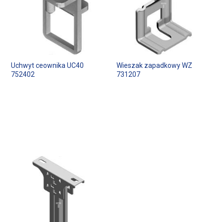
Uchwyt ceownika UC40
Wieszak zapadkowy WZ
752402
731207