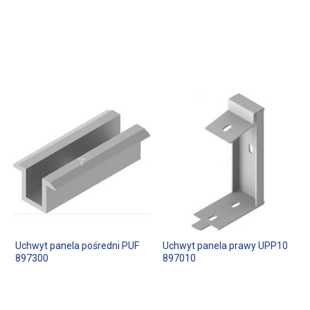
Uchwyt panela pośredni PUF
Uchwyt panela prawy UPP10
897300
897010