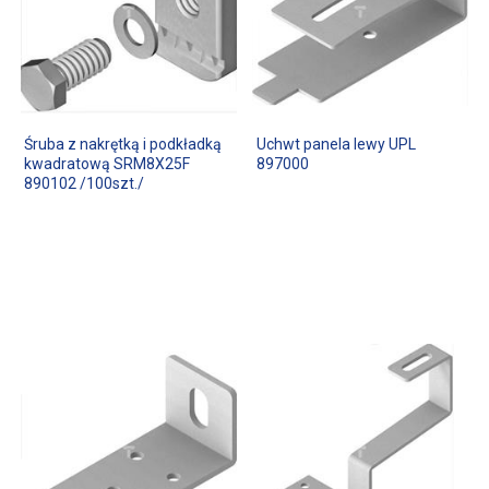
Śruba z nakrętką i podkładką
Uchwt panela lewy UPL
kwadratową SRM8X25F
897000
890102 /100szt./