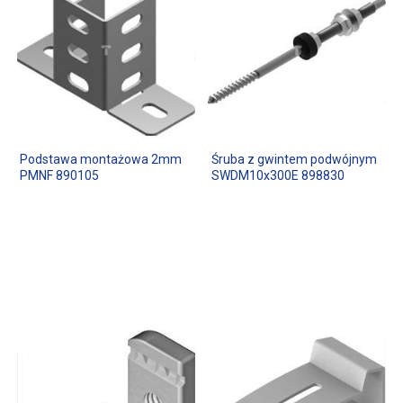
Podstawa montażowa 2mm
Śruba z gwintem podwójnym
PMNF 890105
SWDM10x300E 898830