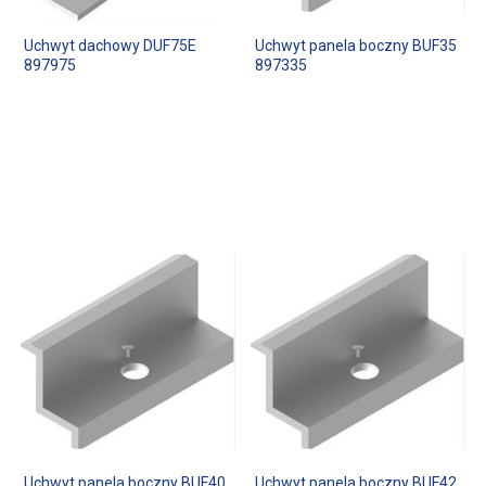
Uchwyt dachowy DUF75E
Uchwyt panela boczny BUF35
897975
897335
Uchwyt panela boczny BUF40
Uchwyt panela boczny BUF42