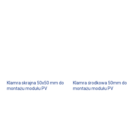
Klamra skrajna 50x50 mm do
Klamra środkowa 50mm do
montażu modułu PV
montażu modułu PV