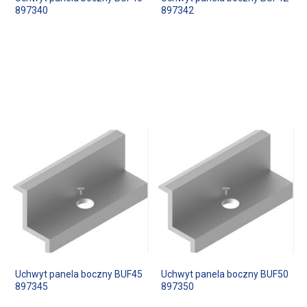
897340
897342
Uchwyt panela boczny BUF45
Uchwyt panela boczny BUF50
897345
897350