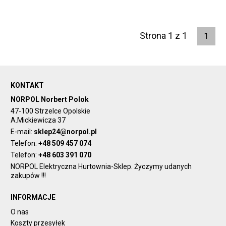
Strona 1 z 1
1
KONTAKT
NORPOL Norbert Polok
47-100 Strzelce Opolskie
A.Mickiewicza 37
E-mail:
sklep24@norpol.pl
Telefon:
+48 509 457 074
Telefon:
+48 603 391 070
NORPOL Elektryczna Hurtownia-Sklep. Życzymy udanych
zakupów !!!
INFORMACJE
O nas
Koszty przesyłek