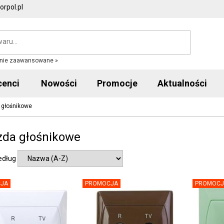
rpol.pl
nie zaawansowane »
cenci
Nowości
Promocje
Aktualności
 głośnikowe
zda głośnikowe
edług
JA
PROMOCJA
PROMOCJ