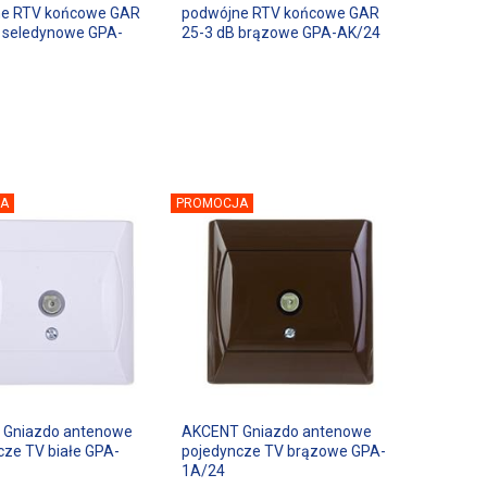
ne RTV końcowe GAR
podwójne RTV końcowe GAR
B seledynowe GPA-
25-3 dB brązowe GPA-AK/24
A
PROMOCJA
 Gniazdo antenowe
AKCENT Gniazdo antenowe
cze TV białe GPA-
pojedyncze TV brązowe GPA-
1A/24