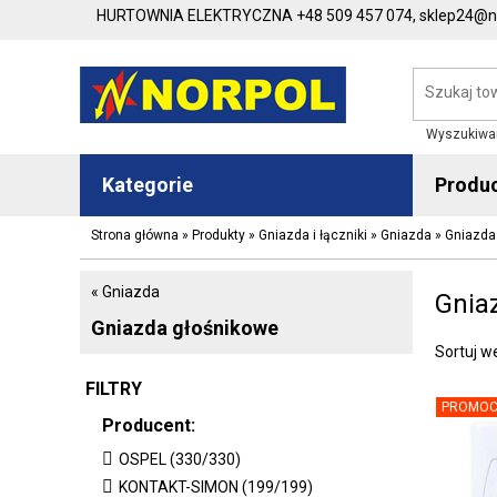
HURTOWNIA ELEKTRYCZNA
+48 509 457 074,
sklep24@no
Wyszukiwa
Kategorie
Produ
Strona główna
»
Produkty
»
Gniazda i łączniki
»
Gniazda
»
Gniazda
« Gniazda
Gnia
Gniazda głośnikowe
Sortuj w
FILTRY
PROMOC
Producent:
OSPEL (330/330)
KONTAKT-SIMON (199/199)