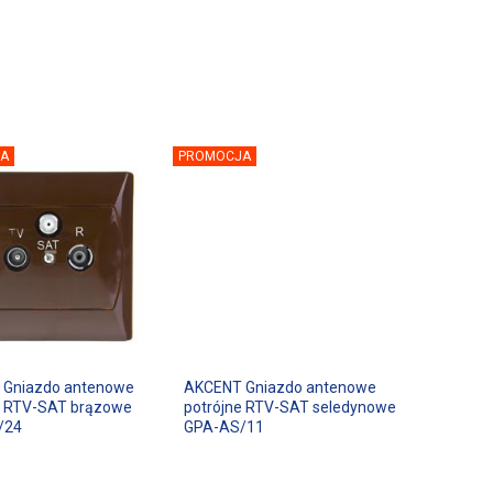
A
PROMOCJA
 Gniazdo antenowe
AKCENT Gniazdo antenowe
e RTV-SAT brązowe
potrójne RTV-SAT seledynowe
/24
GPA-AS/11