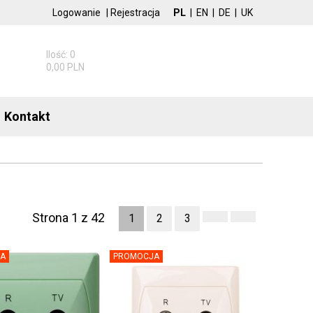
Logowanie
|
Rejestracja
PL
|
EN
|
DE
|
UK
Ilość: 0
0,00 PLN
Kontakt
Strona 1 z 42
1
2
3
A
PROMOCJA