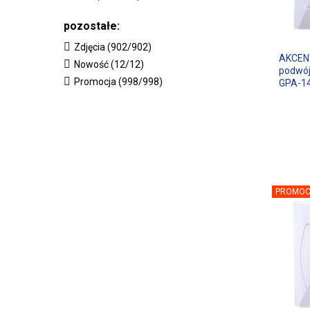
pozostałe:
Zdjęcia (902/902)
AKCEN
Nowość (12/12)
podwój
Promocja (998/998)
GPA-1
PROMOC