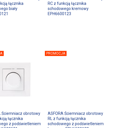
kcją łącznika
RC z funkcją łącznika
ego biały
schodowego kremowy
0121
EPH6600123
A
PROMOCJA
Ściemniacz obrotowy
ASFORA Ściemniacz obrotowy
kcją łącznika
RL z funkcją łącznika
ego z podświetleniem
schodowego z podświetleniem