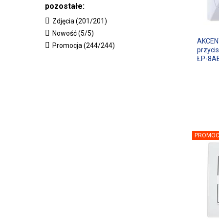
pozostałe:
Zdjęcia (201/201)
Nowość (5/5)
AKCEN
Promocja (244/244)
przyci
ŁP-8A
PROMOC