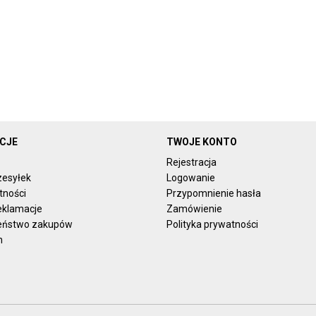
CJE
TWOJE KONTO
Rejestracja
zesyłek
Logowanie
tności
Przypomnienie hasła
reklamacje
Zamówienie
eństwo zakupów
Polityka prywatności
n