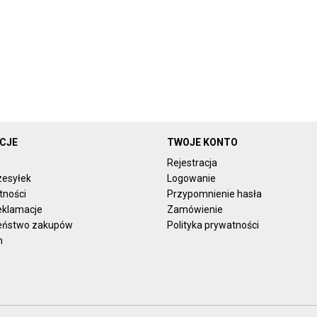
CJE
TWOJE KONTO
Rejestracja
zesyłek
Logowanie
tności
Przypomnienie hasła
reklamacje
Zamówienie
eństwo zakupów
Polityka prywatności
n