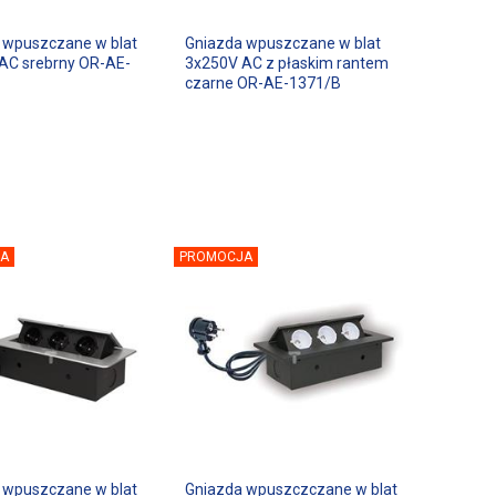
 wpuszczane w blat
Gniazda wpuszczane w blat
AC srebrny OR-AE-
3x250V AC z płaskim rantem
czarne OR-AE-1371/B
A
PROMOCJA
 wpuszczane w blat
Gniazda wpuszczczane w blat