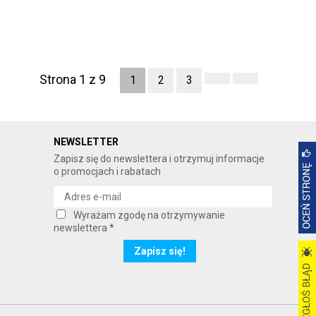
Strona 1 z 9
1
2
3
NEWSLETTER
Zapisz się do newslettera i otrzymuj informacje
o promocjach i rabatach
Wyrażam zgodę na otrzymywanie
newslettera *