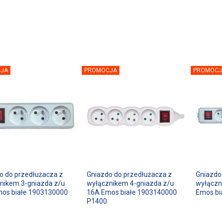
JA
PROMOCJA
PROMOCJ
o do przedłużacza z
Gniazdo do przedłużacza z
Gniazdo
nikem 3-gniazda z/u
wyłącznikem 4-gniazda z/u
wyłączn
os białe 1903130000
16A Emos białe 1903140000
Emos bi
P1400