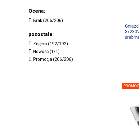
Ocena:
Brak (206/206)
Gniazd
3x230V
pozostałe:
srebrn
Zdjęcia (192/192)
Nowość (1/1)
Promocja (206/206)
PROMOC