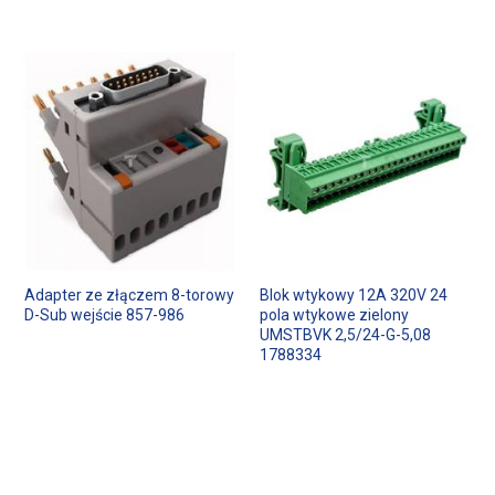
Adapter ze złączem 8-torowy
Blok wtykowy 12A 320V 24
D-Sub wejście 857-986
pola wtykowe zielony
UMSTBVK 2,5/24-G-5,08
1788334