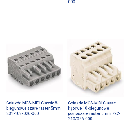
000
Gniazdo MCS-MIDI Classic 8-
Gniazdo MCS-MIDI Classic
biegunowe szare raster 5mm
kątowe 10-biegunowe
231-108/026-000
jasnoszare raster 5mm 722-
210/026-000