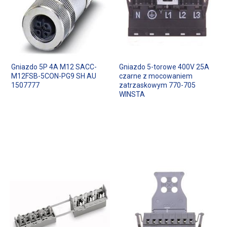
Gniazdo 5P 4A M12 SACC-
Gniazdo 5-torowe 400V 25A
M12FSB-5CON-PG9 SH AU
czarne z mocowaniem
1507777
zatrzaskowym 770-705
WINSTA