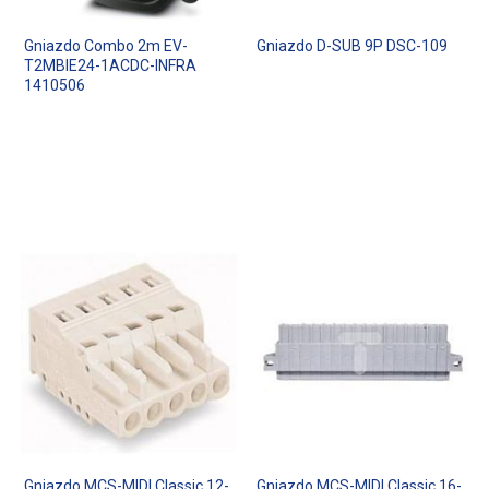
Gniazdo Combo 2m EV-
Gniazdo D-SUB 9P DSC-109
T2MBIE24-1ACDC-INFRA
1410506
Gniazdo MCS-MIDI Classic 12-
Gniazdo MCS-MIDI Classic 16-