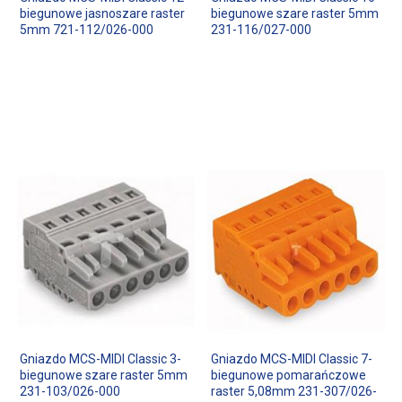
biegunowe jasnoszare raster
biegunowe szare raster 5mm
5mm 721-112/026-000
231-116/027-000
Gniazdo MCS-MIDI Classic 3-
Gniazdo MCS-MIDI Classic 7-
biegunowe szare raster 5mm
biegunowe pomarańczowe
231-103/026-000
raster 5,08mm 231-307/026-