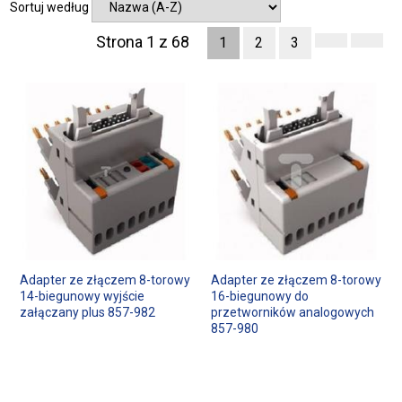
Sortuj według
Strona 1 z 68
1
2
3
Adapter ze złączem 8-torowy
Adapter ze złączem 8-torowy
14-biegunowy wyjście
16-biegunowy do
załączany plus 857-982
przetworników analogowych
857-980