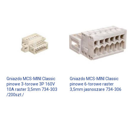
Gniazdo MCS-MINI Classic
Gniazdo MCS-MINI Classic
pinowe 3-torowe 3P 160V
pinowe 6-torowe raster
10A raster 3,5mm 734-303
3,5mm jasnoszare 734-306
/200szt./