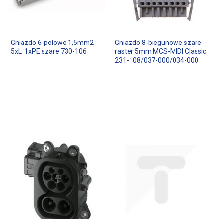
Gniazdo 6-polowe 1,5mm2
Gniazdo 8-biegunowe szare
5xL, 1xPE szare 730-106
raster 5mm MCS-MIDI Classic
231-108/037-000/034-000