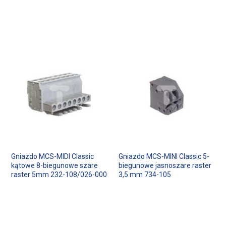
Gniazdo MCS-MIDI Classic
Gniazdo MCS-MINI Classic 5-
kątowe 8-biegunowe szare
biegunowe jasnoszare raster
raster 5mm 232-108/026-000
3,5 mm 734-105