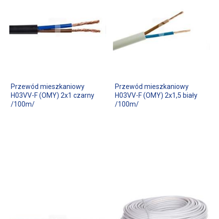
Przewód mieszkaniowy
Przewód mieszkaniowy
H03VV-F (OMY) 2x1 czarny
H03VV-F (OMY) 2x1,5 biały
/100m/
/100m/