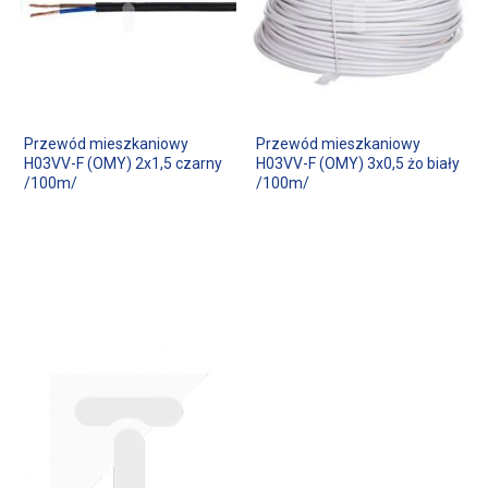
Przewód mieszkaniowy
Przewód mieszkaniowy
H03VV-F (OMY) 2x1,5 czarny
H03VV-F (OMY) 3x0,5 żo biały
/100m/
/100m/