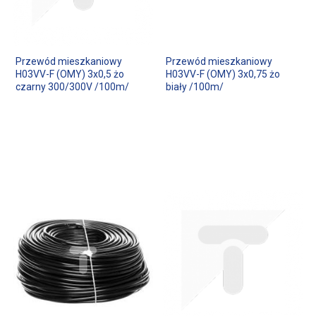
Przewód mieszkaniowy
Przewód mieszkaniowy
H03VV-F (OMY) 3x0,5 żo
H03VV-F (OMY) 3x0,75 żo
czarny 300/300V /100m/
biały /100m/