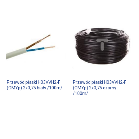
Przewód płaski H03VVH2-F
Przewód płaski H03VVH2-F
(OMYp) 2x0,75 biały /100m/
(OMYp) 2x0,75 czarny
/100m/