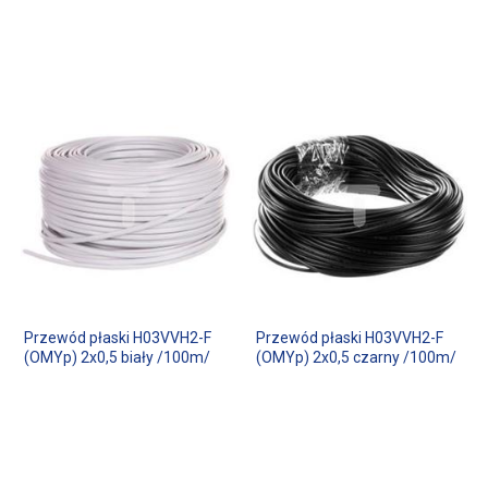
Przewód płaski H03VVH2-F
Przewód płaski H03VVH2-F
(OMYp) 2x0,5 biały /100m/
(OMYp) 2x0,5 czarny /100m/