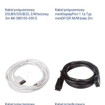
Kabel połączeniowy
Kabel połączeniowy
DSUB9/DSUB25, Ż/M beżowy
miniDisplayPort 1.1a Typ
3m AK-580105-030-E
miniDP/DP, M/M biały 2m
Kabel połączeniowy
Kabel przedłużający