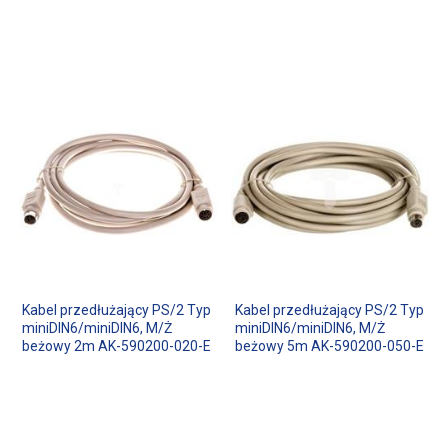
Kabel przedłużający PS/2 Typ
Kabel przedłużający PS/2 Typ
miniDIN6/miniDIN6, M/Ż
miniDIN6/miniDIN6, M/Ż
beżowy 2m AK-590200-020-E
beżowy 5m AK-590200-050-E