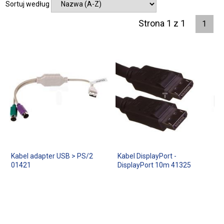
Sortuj według
Strona 1 z 1
1
Kabel adapter USB > PS/2
Kabel DisplayPort -
01421
DisplayPort 10m 41325