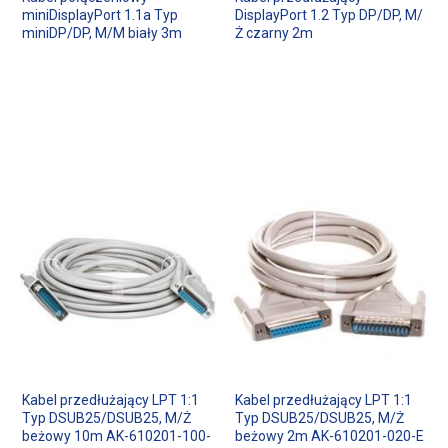
miniDisplayPort 1.1a Typ
DisplayPort 1.2 Typ DP/DP, M/
miniDP/DP, M/M biały 3m
Ż czarny 2m
Kabel przedłużający LPT 1:1
Kabel przedłużający LPT 1:1
Typ DSUB25/DSUB25, M/Ż
Typ DSUB25/DSUB25, M/Ż
beżowy 10m AK-610201-100-
beżowy 2m AK-610201-020-E