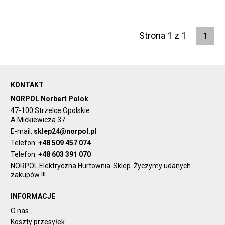
Strona 1 z 1
1
KONTAKT
NORPOL Norbert Polok
47-100 Strzelce Opolskie
A.Mickiewicza 37
E-mail:
sklep24@norpol.pl
Telefon:
+48 509 457 074
Telefon:
+48 603 391 070
NORPOL Elektryczna Hurtownia-Sklep. Życzymy udanych
zakupów !!!
INFORMACJE
O nas
Koszty przesyłek