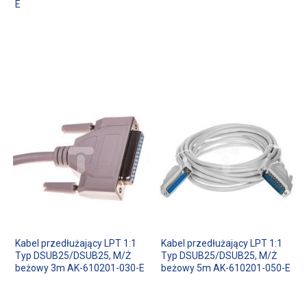
E
Kabel przedłużający LPT 1:1
Kabel przedłużający LPT 1:1
Typ DSUB25/DSUB25, M/Ż
Typ DSUB25/DSUB25, M/Ż
beżowy 3m AK-610201-030-E
beżowy 5m AK-610201-050-E