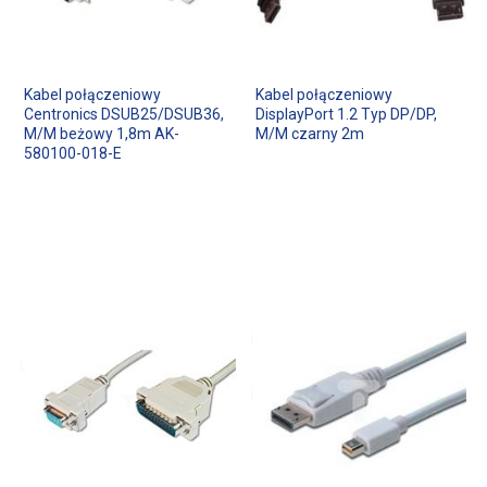
Kabel połączeniowy
Kabel połączeniowy
Centronics DSUB25/DSUB36,
DisplayPort 1.2 Typ DP/DP,
M/M beżowy 1,8m AK-
M/M czarny 2m
580100-018-E