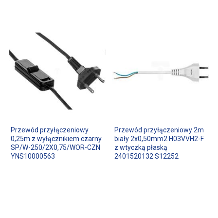
Przewód przyłączeniowy
Przewód przyłączeniowy 2m
0,25m z wyłącznikiem czarny
biały 2x0,50mm2 H03VVH2-F
SP/W-250/2X0,75/WOR-CZN
z wtyczką płaską
YNS10000563
2401520132 S12252