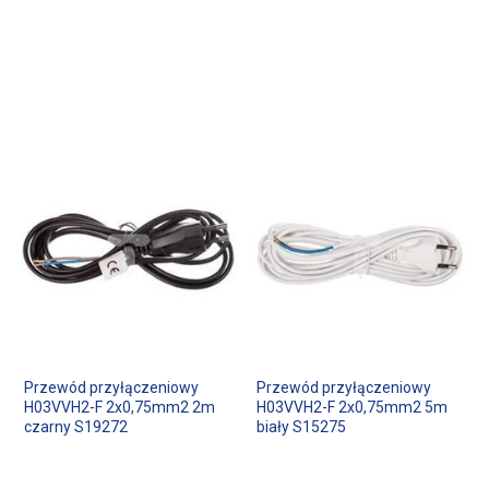
Przewód przyłączeniowy
Przewód przyłączeniowy
H03VVH2-F 2x0,75mm2 2m
H03VVH2-F 2x0,75mm2 5m
czarny S19272
biały S15275