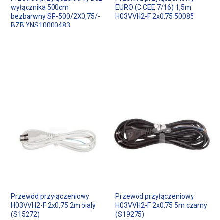
wyłącznika 500cm
EURO (C CEE 7/16) 1,5m
bezbarwny SP-500/2X0,75/-
H03VVH2-F 2x0,75 50085
BZB YNS10000483
Przewód przyłączeniowy
Przewód przyłączeniowy
H03VVH2-F 2x0,75 2m bialy
H03VVH2-F 2x0,75 5m czarny
(S15272)
(S19275)