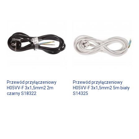
Przewód przyłączeniowy
Przewód przyłączeniowy
H05VV-F 3x1,5mm2 2m
H05VV-F 3x1,5mm2 5m biały
czarny S18322
S14325