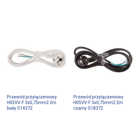
Przewód przyłączeniowy
Przewód przyłączeniowy
H05VV-F 3x0,75mm2 2m
H05VV-F 3x0,75mm2 2m
biały S14372
czarny S18372