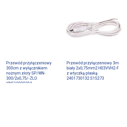
Przewód przyłączeniowy
Przewód przyłączeniowy 3m
300cm z wyłącznikiem
biały 2x0,75mm2 H03VVH2-F
nożnym złoty SP/WN-
z wtyczką płaską
300/2x0,75/-ZLO
2401730132 S15273
YNS10000294