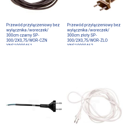
Przewód przyłączeniowy bez
Przewód przyłączeniowy bez
wyłącznika /woreczek/
wyłącznika /woreczek/
300cm czarny SP-
300cm złoty SP-
300/2X0,75/WOR-CZN
300/2X0,75/WOR-ZLO
YNS10000461
YNS10000462