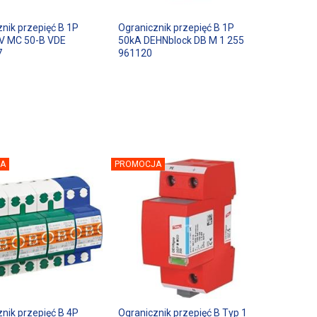
nik przepięć B 1P
Ogranicznik przepięć B 1P
V MC 50-B VDE
50kA DEHNblock DB M 1 255
7
961120
A
PROMOCJA
nik przepięć B 4P
Ogranicznik przepięć B Typ 1