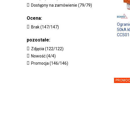
Dostępny na zamówienie (79/79)
Ocena:
Ograni
Brak (147/147)
50kA k
CCS01
pozostałe:
Zdjęcia (122/122)
Nowość (4/4)
Promocja (146/146)
PROMOC