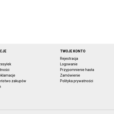
CJE
TWOJE KONTO
Rejestracja
zesyłek
Logowanie
tności
Przypomnienie hasła
reklamacje
Zamówienie
eństwo zakupów
Polityka prywatności
n