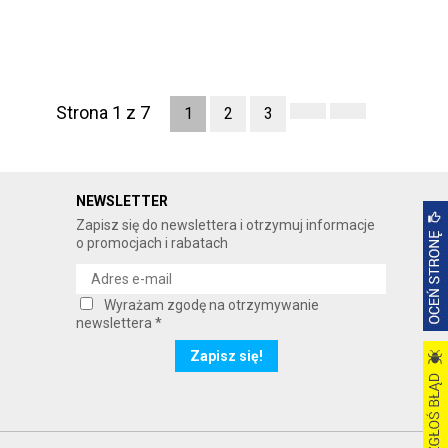
Strona 1 z 7
1
2
3
NEWSLETTER
Zapisz się do newslettera i otrzymuj informacje
o promocjach i rabatach
Wyrażam zgodę na otrzymywanie
newslettera *