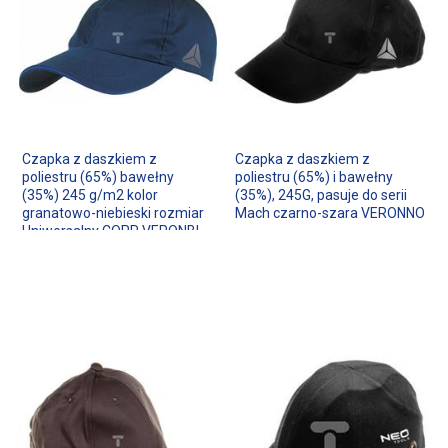
Czapka z daszkiem z
Czapka z daszkiem z
poliestru (65%) bawełny
poliestru (65%) i bawełny
(35%) 245 g/m2 kolor
(35%), 245G, pasuje do serii
granatowo-niebieski rozmiar
Mach czarno-szara VERONNO
Uniwersalny CORP VERONBL