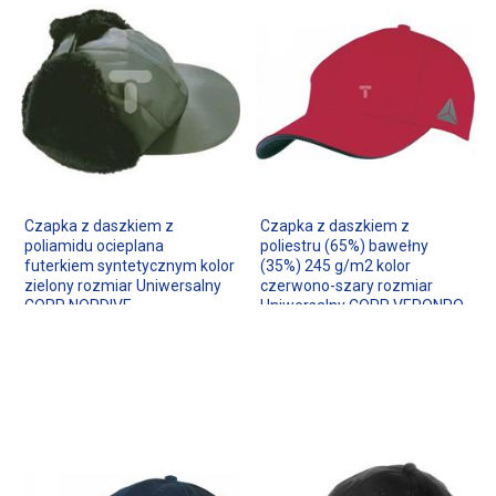
Czapka z daszkiem z
Czapka z daszkiem z
poliamidu ocieplana
poliestru (65%) bawełny
futerkiem syntetycznym kolor
(35%) 245 g/m2 kolor
zielony rozmiar Uniwersalny
czerwono-szary rozmiar
CORP NORDIVE
Uniwersalny CORP VERONRO