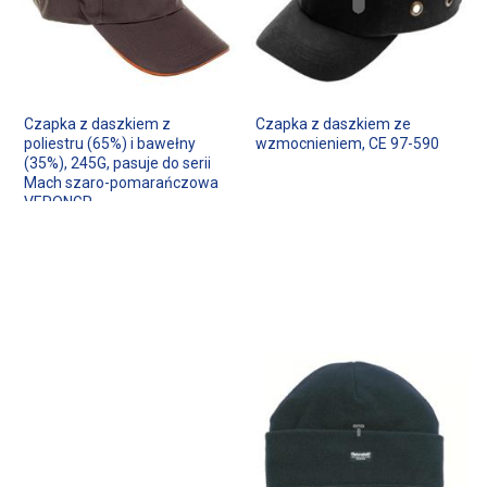
Czapka z daszkiem z
Czapka z daszkiem ze
poliestru (65%) i bawełny
wzmocnieniem, CE 97-590
(35%), 245G, pasuje do serii
Mach szaro-pomarańczowa
VERONGR