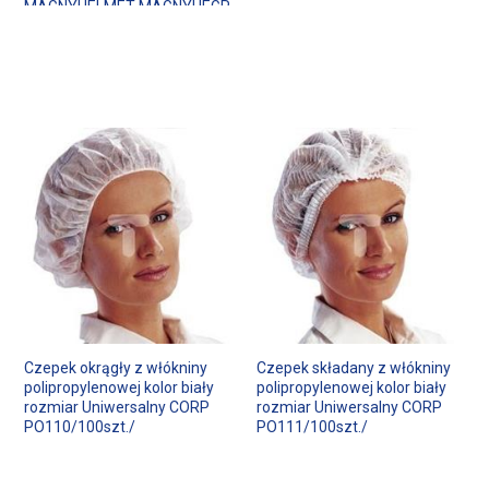
MAGNYHELMET MAGNYHEGR
Czepek okrągły z włókniny
Czepek składany z włókniny
polipropylenowej kolor biały
polipropylenowej kolor biały
rozmiar Uniwersalny CORP
rozmiar Uniwersalny CORP
PO110/100szt./
PO111/100szt./