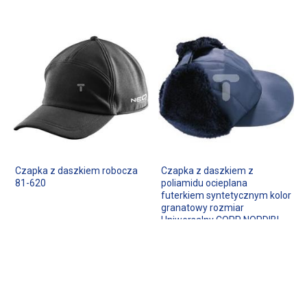
Czapka z daszkiem robocza
Czapka z daszkiem z
81-620
poliamidu ocieplana
futerkiem syntetycznym kolor
granatowy rozmiar
Uniwersalny CORP NORDIBL