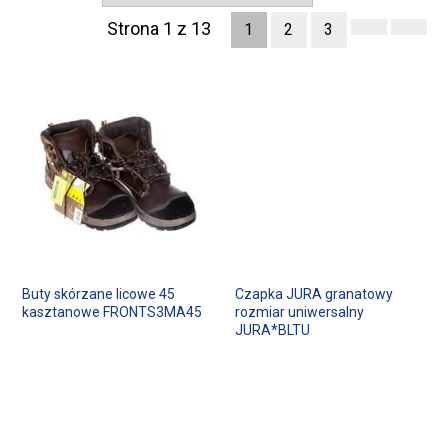
Strona 1 z 13
1
2
3
Buty skórzane licowe 45
Czapka JURA granatowy
kasztanowe FRONTS3MA45
rozmiar uniwersalny
JURA*BLTU