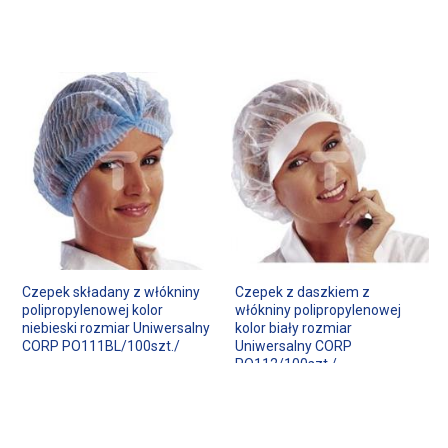
Czepek składany z włókniny
Czepek z daszkiem z
polipropylenowej kolor
włókniny polipropylenowej
niebieski rozmiar Uniwersalny
kolor biały rozmiar
CORP PO111BL/100szt./
Uniwersalny CORP
PO112/100szt./