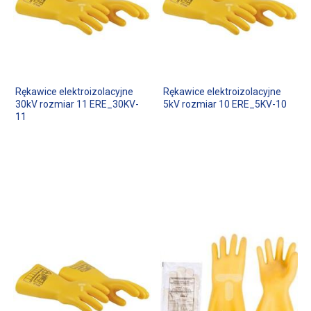
Rękawice elektroizolacyjne
Rękawice elektroizolacyjne
30kV rozmiar 11 ERE_30KV-
5kV rozmiar 10 ERE_5KV-10
11