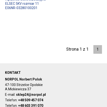
ELSEC 5KV rozmiar 11
E06NR-03280100201
Strona 1 z 1
1
KONTAKT
NORPOL Norbert Polok
47-100 Strzelce Opolskie
A.Mickiewicza 37
E-mail:
sklep24@norpol.pl
Telefon:
+48 509 457 074
Telefon:
+48 603 391 070