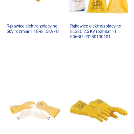
Rękawice elektroizolacyjne
Rękawice elektroizolacyjne
5kV rozmiar 11 ERE_5KV-11
ELSEC 2,5 KV rozmiar 11
E06NR-03280100101