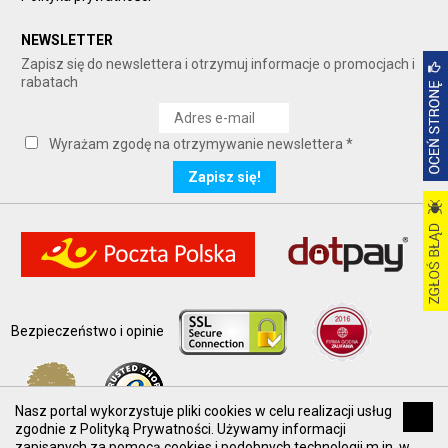
NEWSLETTER
Zapisz się do newslettera i otrzymuj informacje o promocjach i
rabatach
Wyrażam zgodę na otrzymywanie newslettera *
Bezpieczeństwo i opinie
Nasz portal wykorzystuje pliki cookies w celu realizacji usług
zgodnie z Polityką Prywatności. Używamy informacji
zapisanych za pomocą cookies i podobnych technologii m.in. w