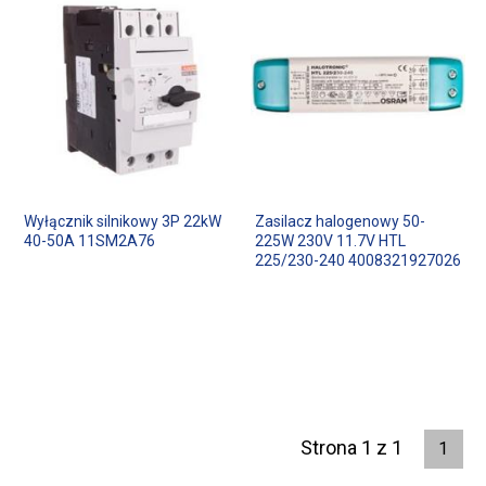
Wyłącznik silnikowy 3P 22kW
Zasilacz halogenowy 50-
40-50A 11SM2A76
225W 230V 11.7V HTL
225/230-240 4008321927026
Strona 1 z 1
1