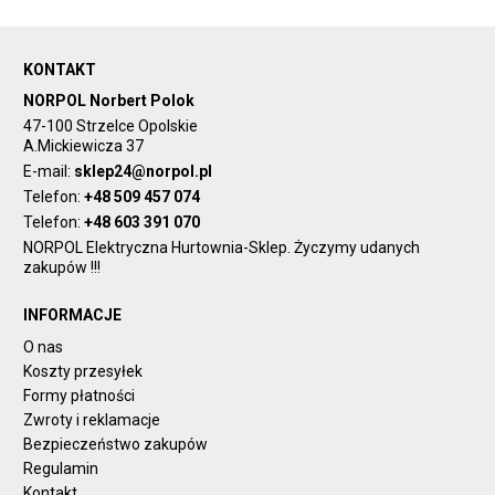
KONTAKT
NORPOL Norbert Polok
47-100 Strzelce Opolskie
A.Mickiewicza 37
E-mail:
sklep24@norpol.pl
Telefon:
+48 509 457 074
Telefon:
+48 603 391 070
NORPOL Elektryczna Hurtownia-Sklep. Życzymy udanych
zakupów !!!
INFORMACJE
O nas
Koszty przesyłek
Formy płatności
Zwroty i reklamacje
Bezpieczeństwo zakupów
Regulamin
Kontakt