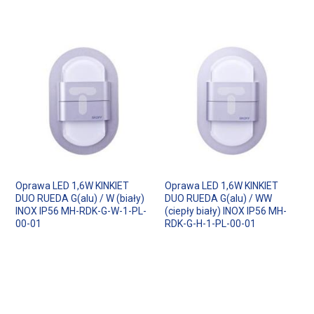
Oprawa LED 1,6W KINKIET
Oprawa LED 1,6W KINKIET
DUO RUEDA G(alu) / W (biały)
DUO RUEDA G(alu) / WW
INOX IP56 MH-RDK-G-W-1-PL-
(ciepły biały) INOX IP56 MH-
00-01
RDK-G-H-1-PL-00-01