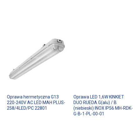
Oprawa hermetyczna G13
Oprawa LED 1,6W KINKIET
220-240V AC LED MAH PLUS-
DUO RUEDA G(alu) / B
258/4LED/PC 22801
(niebieski) INOX IP56 MH-RDK-
G-B-1-PL-00-01