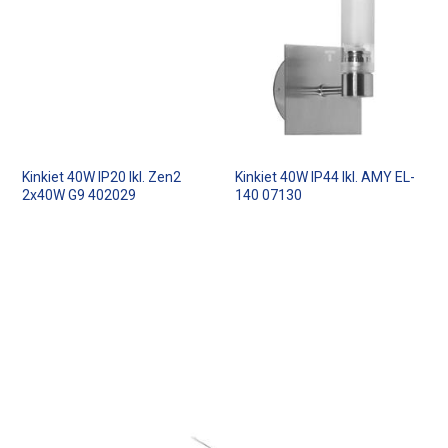
Kinkiet 40W IP20 Ikl. Zen2
Kinkiet 40W IP44 Ikl. AMY EL-
2x40W G9 402029
140 07130