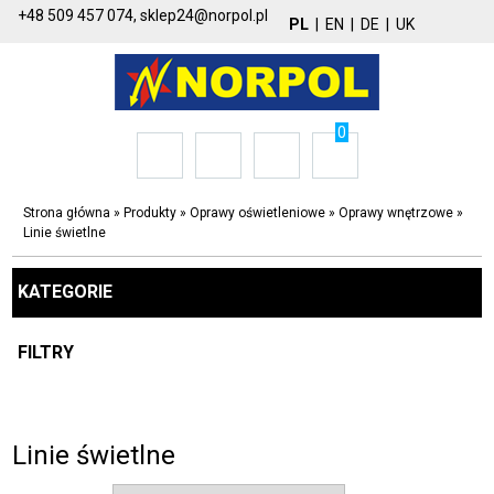
+48 509 457 074,
sklep24@norpol.pl
PL
|
EN
|
DE
|
UK
0
Strona główna
»
Produkty
»
Oprawy oświetleniowe
»
Oprawy wnętrzowe
»
Linie świetlne
KATEGORIE
FILTRY
Linie świetlne