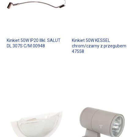
Kinkiet 50W IP20 IIIkl. SALUT
Kinkiet 50W KESSEL
DL 307S C/M 00948
chrom/czarny z przegubem
47558