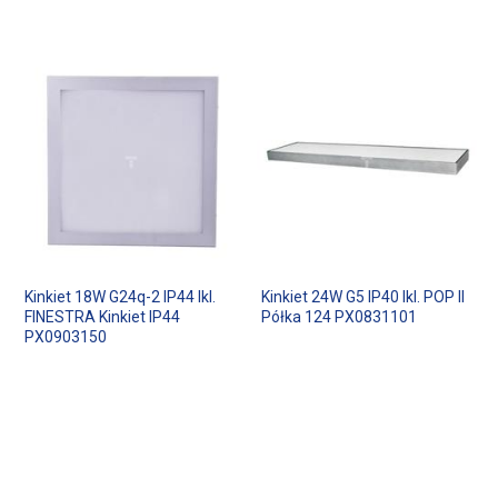
Kinkiet 18W G24q-2 IP44 Ikl.
Kinkiet 24W G5 IP40 Ikl. POP II
FINESTRA Kinkiet IP44
Półka 124 PX0831101
PX0903150