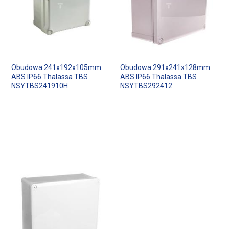
Obudowa 241x192x105mm
Obudowa 291x241x128mm
ABS IP66 Thalassa TBS
ABS IP66 Thalassa TBS
NSYTBS241910H
NSYTBS292412