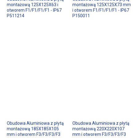
montażową 125X125X63 i
montażową 125X125X73 mm
otworem F1/F1/F1/F1 - IP67
i otworem F1/F1/F1/F1 - IP67
P511214
P150011
Obudowa Aluminiowa z płytą
Obudowa Aluminiowa z płytą
montażową 185X185X105
montażową 220X220X107
mm i otworem F3/F3/F3/F3
mm i otworem F3/F3/F3/F3