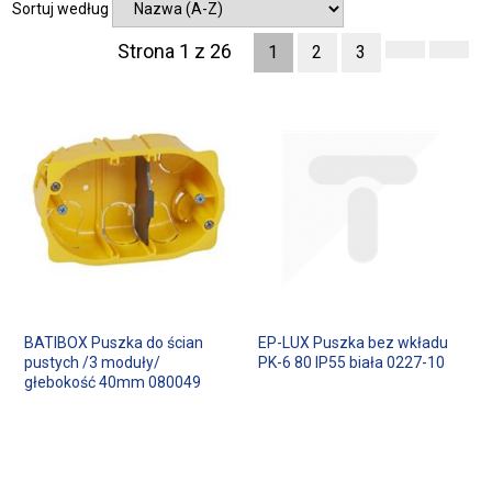
Sortuj według
Strona 1 z 26
1
2
3
BATIBOX Puszka do ścian
EP-LUX Puszka bez wkładu
pustych /3 moduły/
PK-6 80 IP55 biała 0227-10
głebokość 40mm 080049