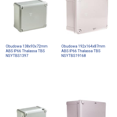
Obudowa 138x93x72mm
Obudowa 192x164x87mm
ABS IP66 Thalassa TBS
ABS IP66 Thalassa TBS
NSYTBS1397
NSYTBS19168