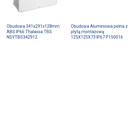
Obudowa 341x291x128mm
Obudowa Aluminiowa pełna z
ABS IP66 Thalassa TBS
płytą montażową
NSYTBS342912
125X125X73 IP67 P150016