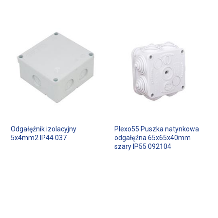
Odgałęźnik izolacyjny
Plexo55 Puszka natynkowa
5x4mm2 IP44 037
odgałęźna 65x65x40mm
szary IP55 092104