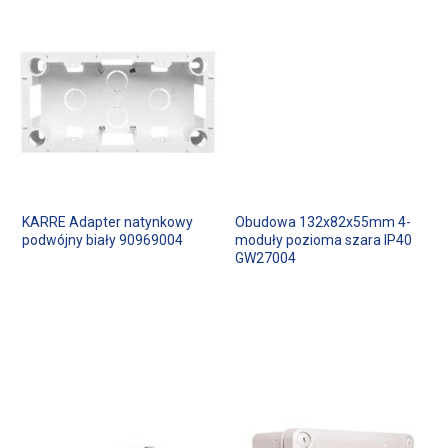
KARRE Adapter natynkowy
Obudowa 132x82x55mm 4-
podwójny biały 90969004
moduły pozioma szara IP40
GW27004