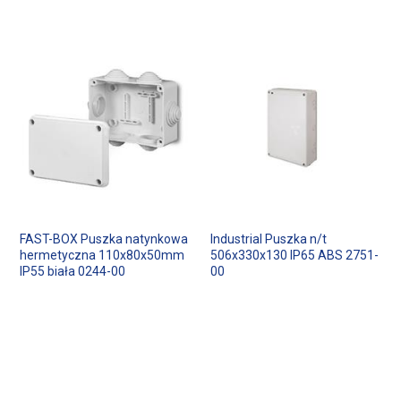
FAST-BOX Puszka natynkowa
Industrial Puszka n/t
hermetyczna 110x80x50mm
506x330x130 IP65 ABS 2751-
IP55 biała 0244-00
00