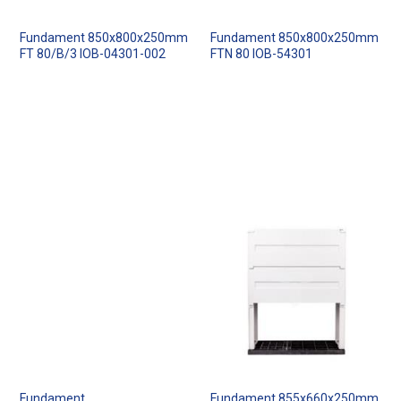
Fundament 850x800x250mm
Fundament 850x800x250mm
FT 80/B/3 IOB-04301-002
FTN 80 IOB-54301
Fundament
Fundament 855x660x250mm