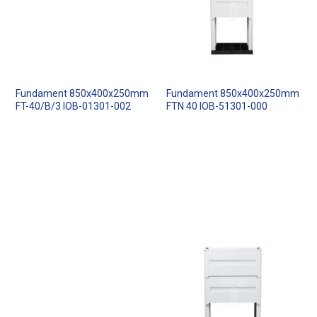
Fundament 850x400x250mm
Fundament 850x400x250mm
FT-40/B/3 IOB-01301-002
FTN 40 IOB-51301-000