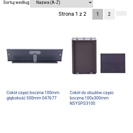
Sortuj według
Strona 1 z 2
1
2
Cokół część boczna 100mm
Cokół do obudów częśc
głębokość 500mm 047677
boczna 100x300mm
NSYSPS3100