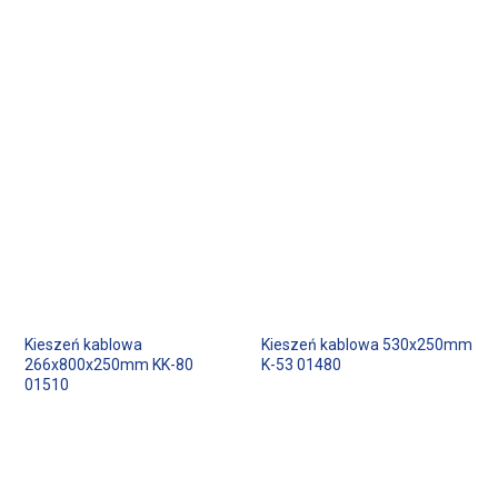
Kieszeń kablowa
Kieszeń kablowa 530x250mm
266x800x250mm KK-80
K-53 01480
01510