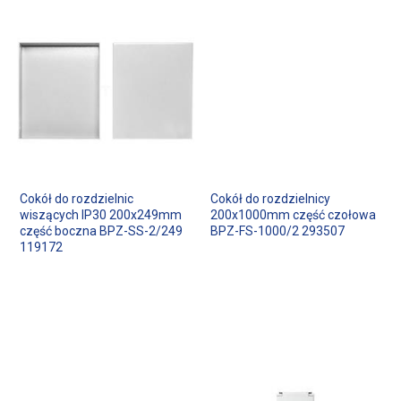
Cokół do rozdzielnic
Cokół do rozdzielnicy
wiszących IP30 200x249mm
200x1000mm część czołowa
część boczna BPZ-SS-2/249
BPZ-FS-1000/2 293507
119172