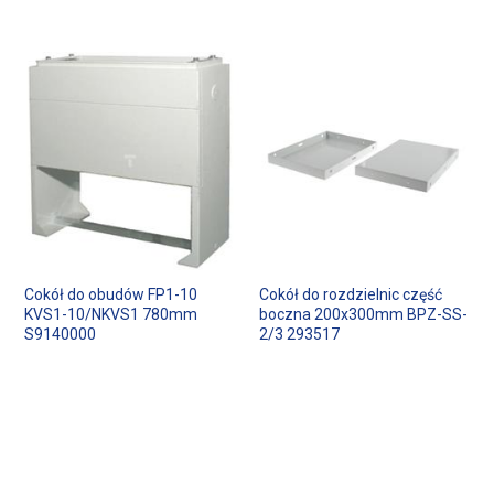
Cokół do obudów FP1-10
Cokół do rozdzielnic część
KVS1-10/NKVS1 780mm
boczna 200x300mm BPZ-SS-
S9140000
2/3 293517