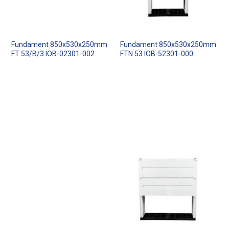
Fundament 850x530x250mm
Fundament 850x530x250mm
FT 53/B/3 IOB-02301-002
FTN 53 IOB-52301-000