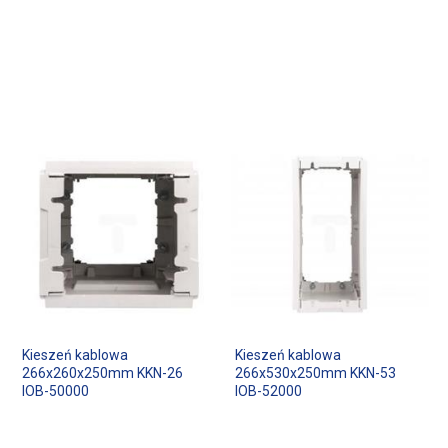
Kieszeń kablowa
Kieszeń kablowa
266x260x250mm KKN-26
266x530x250mm KKN-53
IOB-50000
IOB-52000