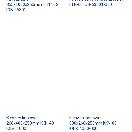
855x1060x250mm FTN 106
FTN-66 IOB-53301-000
IOB-55301
Kieszen kablowa
Kieszen kablowa
266x400x250mm KKN-40
800x266x250mm KKN-80
IOB-51000
IOB-54000-000