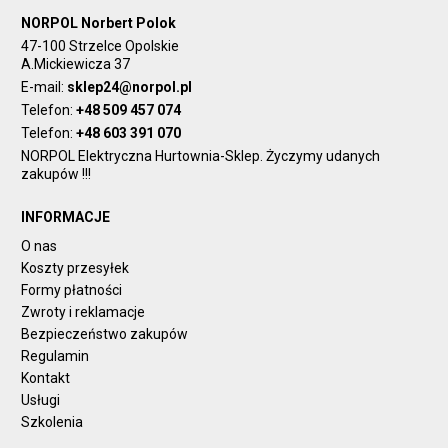
NORPOL Norbert Polok
47-100 Strzelce Opolskie
A.Mickiewicza 37
E-mail:
sklep24@norpol.pl
Telefon:
+48 509 457 074
Telefon:
+48 603 391 070
NORPOL Elektryczna Hurtownia-Sklep. Życzymy udanych
zakupów !!!
INFORMACJE
O nas
Koszty przesyłek
Formy płatności
Zwroty i reklamacje
Bezpieczeństwo zakupów
Regulamin
Kontakt
Usługi
Szkolenia