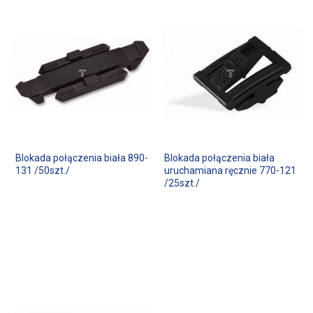
Blokada połączenia biała 890-
Blokada połączenia biała
131 /50szt./
uruchamiana ręcznie 770-121
/25szt./