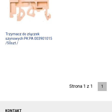
Trzymacz do złączek
szynowych PK PA 003901015
/50szt./
Strona 1 z 1
1
KONTAKT