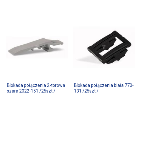
Blokada połączenia 2-torowa
Blokada połączenia biała 770-
szara 2022-151 /25szt./
131 /25szt./